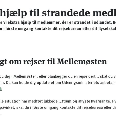
a hjælp til strandede me
 vi ekstra hjælp til medlemmer, der er strandet i udlandet. Be
u i første omgang kontakte dit rejsebureau eller dit flyselska
igt om rejser til Mellemøsten
u dig i Mellemøsten, eller planlægger du en rejse dertil, skal du 
. Du kan holde dig opdateret om Udenrigsministeriets anbefali
k
le situation har medført lukkede luftrum og aflyste flyafgange. Hv
r påvirket, skal du i første omgang kontakte dit rejsebureau eller di
.