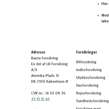
Hav 
Medb
løbe
Adresse
Forsikringer
Bauta Forsikring
Bilforsikring
En del af LB Forsikring
A/S
Indboforsikring
Amerika Plads 15
Ulykkesforsikring
DK-2100 København Ø
Husforsikring
CVR-nr.: 16 50 08 36
Rejseforsikring
33 15 15 45
Sundhedsforsikring