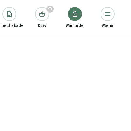
meld skade
Kurv
Min Side
Menu