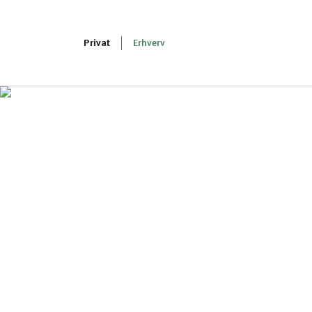
Privat
Erhverv