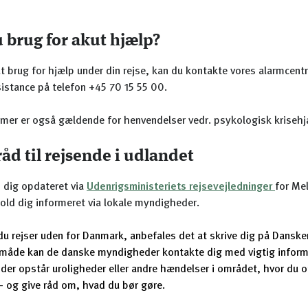
 brug for akut hjælp?
t brug for hjælp under din rejse, kan du kontakte vores alarmcentr
istance på telefon +45 70 15 55 00.
mer er også gældende for henvendelser vedr. psykologisk krisehj
åd til rejsende i udlandet
 dig opdateret via
Udenrigsministeriets rejsevejledninger
for Me
old dig informeret via lokale myndigheder.
du rejser uden for Danmark, anbefales det at skrive dig på Dansker
måde kan de danske myndigheder kontakte dig med vigtig inform
 der opstår uroligheder eller andre hændelser i området, hvor du 
– og give råd om, hvad du bør gøre.