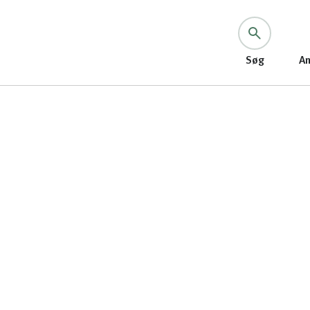
Søg
An