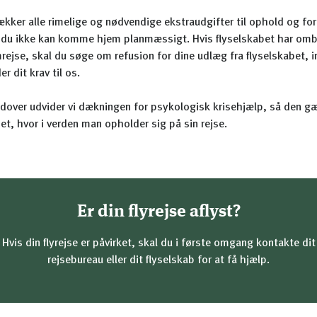
ækker alle rimelige og nødvendige ekstraudgifter til ophold og for
 du ikke kan komme hjem planmæssigt. Hvis flyselskabet har om
rejse, skal du søge om refusion for dine udlæg fra flyselskabet, 
er dit krav til os.
dover udvider vi dækningen for psykologisk krisehjælp, så den g
et, hvor i verden man opholder sig på sin rejse.
Er din flyrejse aflyst?
Hvis din flyrejse er påvirket, skal du i første omgang kontakte dit
rejsebureau eller dit flyselskab for at få hjælp.