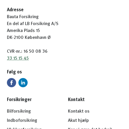
Adresse
Bauta Forsikring
En del af LB Forsikring A/S
Amerika Plads 15
DK-2100 København Ø
CVR-nr.: 16 50 08 36
33 15 15 45
Følg os
Forsikringer
Kontakt
Bilforsikring
Kontakt os
Indboforsikring
Akut hjælp