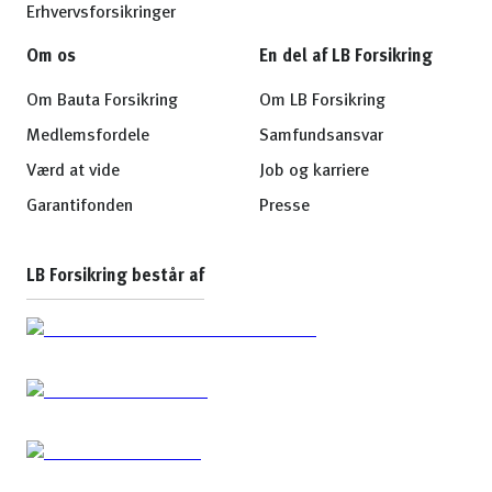
Erhvervsforsikringer
Om os
En del af LB Forsikring
Om Bauta Forsikring
Om LB Forsikring
Medlemsfordele
Samfundsansvar
Værd at vide
Job og karriere
Garantifonden
Presse
LB Forsikring består af