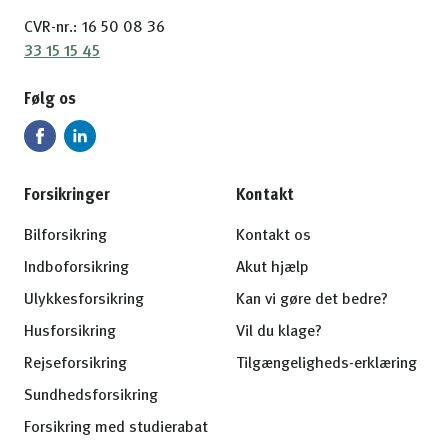
CVR-nr.: 16 50 08 36
33 15 15 45
Følg os
Forsikringer
Kontakt
Bilforsikring
Kontakt os
Indboforsikring
Akut hjælp
Ulykkesforsikring
Kan vi gøre det bedre?
Husforsikring
Vil du klage?
Rejseforsikring
Tilgængeligheds-erklæring
Sundhedsforsikring
Forsikring med studierabat