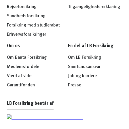
Rejseforsikring
Tilgængeligheds-erklæring
Sundhedsforsikring
Forsikring med studierabat
Erhvervsforsikringer
Om os
En del af LB Forsikring
Om Bauta Forsikring
Om LB Forsikring
Medlemsfordele
Samfundsansvar
Værd at vide
Job og karriere
Garantifonden
Presse
LB Forsikring består af