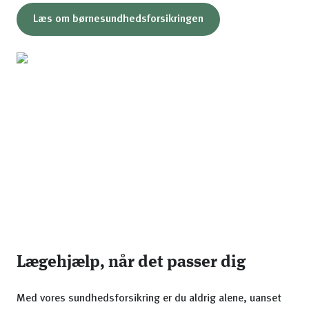
Læs om børnesundhedsforsikringen
Lægehjælp, når det passer dig
Med vores sundhedsforsikring er du aldrig alene, uanset