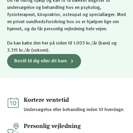
Du får hurtig hjælp og kan fx få dækket udgifter til
undersøgelse og behandling hos en psykolog,
fysioterapeut, kiropraktor, osteopat og speciallæger. Med
en privat sundhedsforsikring hos os er hjælpen lige om
hjørnet, og du får personlig vejledning hele vejen.
Du kan købe den her på siden til 1.003 kr./år (barn) og
3.315 kr./år (voksen).
Bestil til dig eller dit barn
Kortere ventetid
Undersøgelse eller behandling inden 10 hverdage.
Personlig vejledning