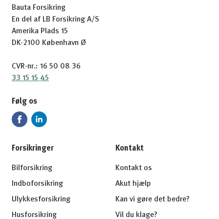
Bauta Forsikring
En del af LB Forsikring A/S
Amerika Plads 15
DK-2100 København Ø
CVR-nr.: 16 50 08 36
33 15 15 45
Følg os
Forsikringer
Kontakt
Bilforsikring
Kontakt os
Indboforsikring
Akut hjælp
Ulykkesforsikring
Kan vi gøre det bedre?
Husforsikring
Vil du klage?