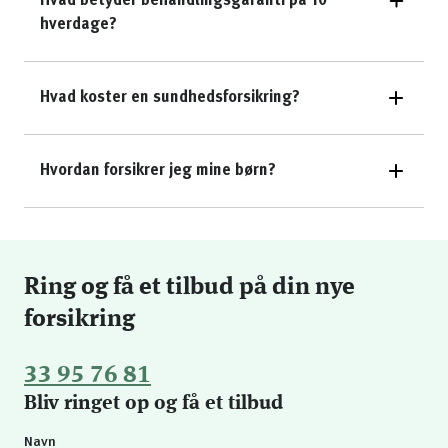
Hvad betyder behandlingsgaranti på 10
hverdage?
Hvad koster en sundhedsforsikring?
Hvordan forsikrer jeg mine børn?
Ring og få et tilbud på din nye
forsikring
33 95 76 81
Bliv ringet op og få et tilbud
Navn