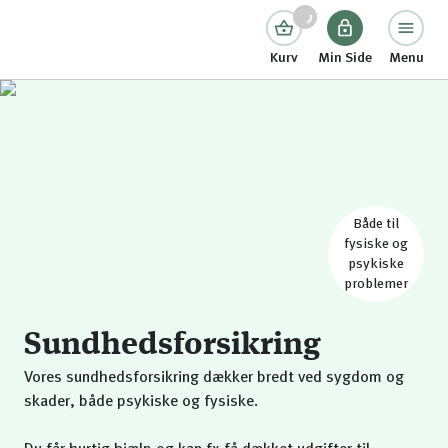
Kurv
Min Side
Menu
Både til
fysiske og
psykiske
problemer
Sundhedsforsikring
Vores sundhedsforsikring dækker bredt ved sygdom og
skader, både psykiske og fysiske.