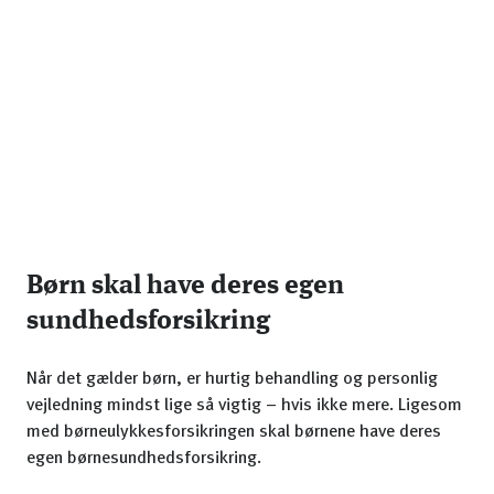
Børn skal have deres egen
sundhedsforsikring
Når det gælder børn, er hurtig behandling og personlig
vejledning mindst lige så vigtig – hvis ikke mere. Ligesom
med børneulykkesforsikringen skal børnene have deres
egen børnesundhedsforsikring.