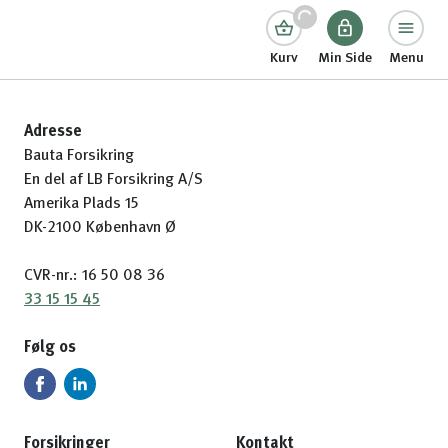
Kurv
Min Side
Menu
Adresse
Bauta Forsikring
En del af LB Forsikring A/S
Amerika Plads 15
DK-2100 København Ø
CVR-nr.: 16 50 08 36
33 15 15 45
Følg os
Forsikringer
Kontakt