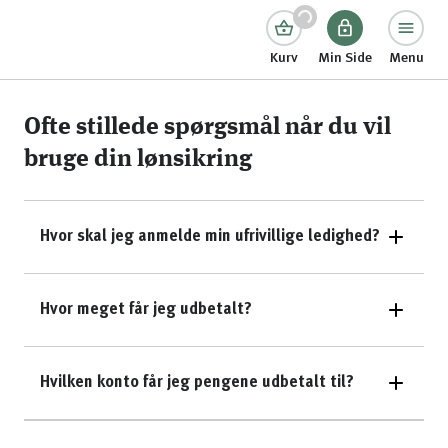
Kurv
Min Side
Menu
Ofte stillede spørgsmål når du vil
bruge din lønsikring
Hvor skal jeg anmelde min ufrivillige ledighed?
Hvor meget får jeg udbetalt?
Hvilken konto får jeg pengene udbetalt til?