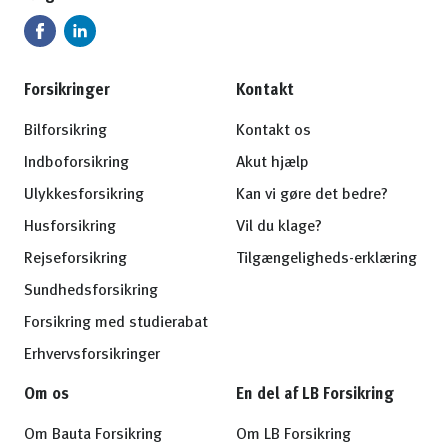
Forsikringer
Kontakt
Bilforsikring
Kontakt os
Indboforsikring
Akut hjælp
Ulykkesforsikring
Kan vi gøre det bedre?
Husforsikring
Vil du klage?
Rejseforsikring
Tilgængeligheds-erklæring
Sundhedsforsikring
Forsikring med studierabat
Erhvervsforsikringer
Om os
En del af LB Forsikring
Om Bauta Forsikring
Om LB Forsikring