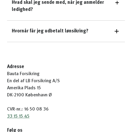
Hvad skal jeg sende med, når jeg anmelder
ledighed?
Hvornår får jeg udbetalt lønsikring?
Adresse
Bauta Forsikring
En del af LB Forsikring A/S
Amerika Plads 15
DK-2100 København Ø
CVR-nr.: 16 50 08 36
33 15 15 45
Følg os