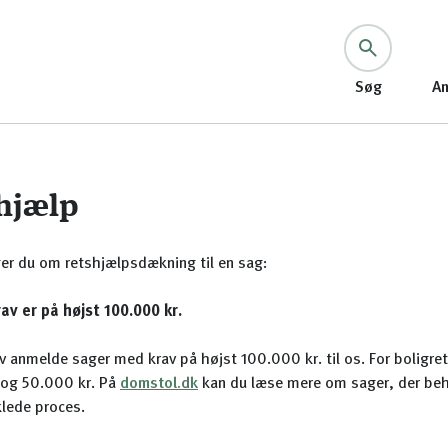
Søg
An
hjælp
er du om retshjælpsdækning til en sag:
rav er på højst 100.000 kr.
v anmelde sager med krav på højst 100.000 kr. til os. For boligre
og 50.000 kr. På
domstol.dk
kan du læse mere om sager, der beh
lede proces.