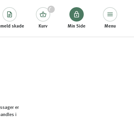
meld skade
Kurv
Min Side
Menu
tssager er
andles i