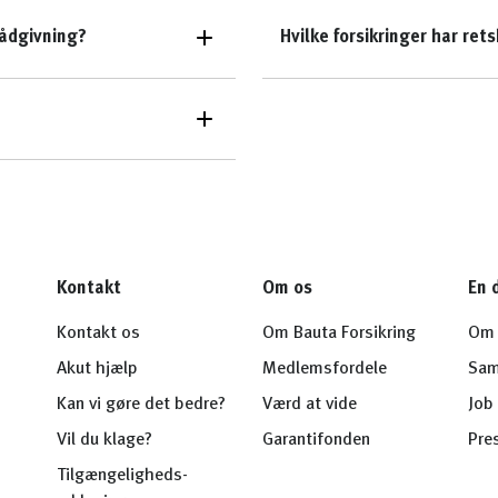
rådgivning?
Hvilke forsikringer har ret
Kontakt
Om os
En 
Kontakt os
Om Bauta Forsikring
Om 
Akut hjælp
Medlemsfordele
Sam
Kan vi gøre det bedre?
Værd at vide
Job 
Vil du klage?
Garantifonden
Pre
Tilgængeligheds-