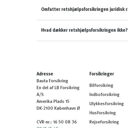
Omfatter retshjælpsforsikringen juridisk 
Hvad dækker retshjælpsforsikringen ikke?
Adresse
Forsikringer
Bauta Forsikring
Bilforsikring
En del af LB Forsikring
A/S
Indboforsikring
Amerika Plads 15
Ulykkesforsikring
DK-2100 København Ø
Husforsikring
CVR-nr.: 16 50 08 36
Rejseforsikring