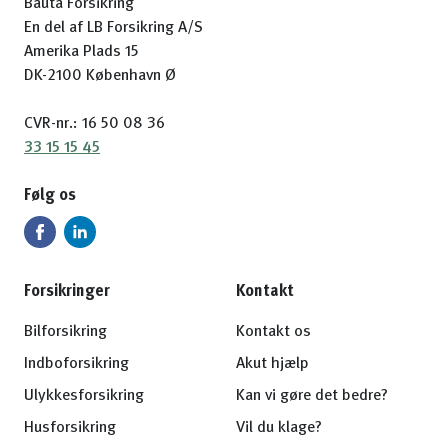
Bauta Forsikring
En del af LB Forsikring A/S
Amerika Plads 15
DK-2100 København Ø
CVR-nr.: 16 50 08 36
33 15 15 45
Følg os
Forsikringer
Kontakt
Bilforsikring
Kontakt os
Indboforsikring
Akut hjælp
Ulykkesforsikring
Kan vi gøre det bedre?
Husforsikring
Vil du klage?