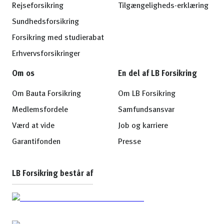
Rejseforsikring
Tilgængeligheds-erklæring
Sundhedsforsikring
Forsikring med studierabat
Erhvervsforsikringer
Om os
En del af LB Forsikring
Om Bauta Forsikring
Om LB Forsikring
Medlemsfordele
Samfundsansvar
Værd at vide
Job og karriere
Garantifonden
Presse
LB Forsikring består af