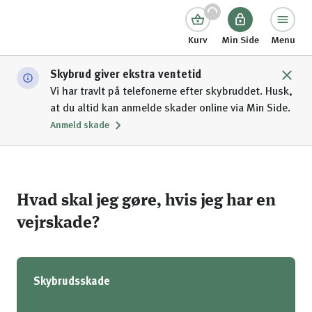
Kurv
Min Side
Menu
Skybrud giver ekstra ventetid
Vi har travlt på telefonerne efter skybruddet. Husk,
at du altid kan anmelde skader online via Min Side.
Anmeld skade
Hvad skal jeg gøre, hvis jeg har en
vejrskade?
Skybrudsskade