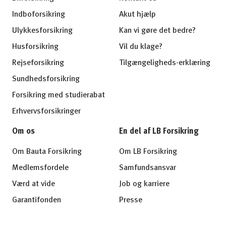
Indboforsikring
Akut hjælp
Ulykkesforsikring
Kan vi gøre det bedre?
Husforsikring
Vil du klage?
Rejseforsikring
Tilgængeligheds-erklæring
Sundhedsforsikring
Forsikring med studierabat
Erhvervsforsikringer
Om os
En del af LB Forsikring
Om Bauta Forsikring
Om LB Forsikring
Medlemsfordele
Samfundsansvar
Værd at vide
Job og karriere
Garantifonden
Presse