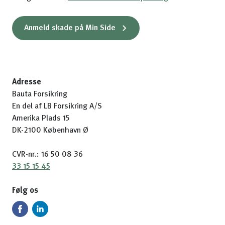
Anmeld skade på Min Side
Adresse
Bauta Forsikring
En del af LB Forsikring A/S
Amerika Plads 15
DK-2100 København Ø
CVR-nr.: 16 50 08 36
33 15 15 45
Følg os