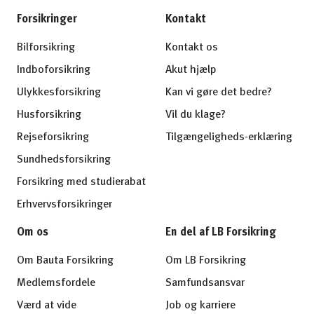
Forsikringer
Kontakt
Bilforsikring
Kontakt os
Indboforsikring
Akut hjælp
Ulykkesforsikring
Kan vi gøre det bedre?
Husforsikring
Vil du klage?
Rejseforsikring
Tilgængeligheds-erklæring
Sundhedsforsikring
Forsikring med studierabat
Erhvervsforsikringer
Om os
En del af LB Forsikring
Om Bauta Forsikring
Om LB Forsikring
Medlemsfordele
Samfundsansvar
Værd at vide
Job og karriere