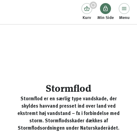
Kurv
Min Side
Menu
Stormflod
Stormflod er en særlig type vandskade, der
skyldes havvand presset ind over land ved
ekstremt høj vandstand – fx i forbindelse med
storm. Stormflodsskader dækkes af
Stormflodsordningen under Naturskaderådet.