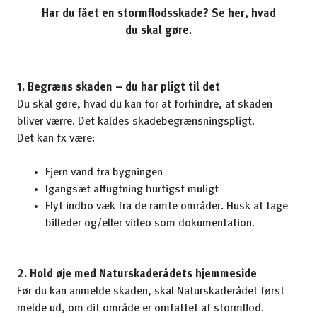
Har du fået en stormflodsskade? Se her, hvad
du skal gøre.
1. Begræns skaden – du har pligt til det
Du skal gøre, hvad du kan for at forhindre, at skaden
bliver værre. Det kaldes skadebegrænsningspligt.
Det kan fx være:
Fjern vand fra bygningen
Igangsæt affugtning hurtigst muligt
Flyt indbo væk fra de ramte områder. Husk at tage
billeder og/eller video som dokumentation.
2. Hold øje med Naturskaderådets hjemmeside
Før du kan anmelde skaden, skal Naturskaderådet først
melde ud, om dit område er omfattet af stormflod.