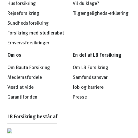
Husforsikring
Vil du klage?
Rejseforsikring
Tilgængeligheds-erklæring
Sundhedsforsikring
Forsikring med studierabat
Erhvervsforsikringer
Om os
En del af LB Forsikring
Om Bauta Forsikring
Om LB Forsikring
Medlemsfordele
Samfundsansvar
Værd at vide
Job og karriere
Garantifonden
Presse
LB Forsikring består af