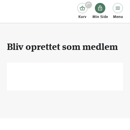
Kurv
Min Side
Menu
Bliv oprettet som medlem