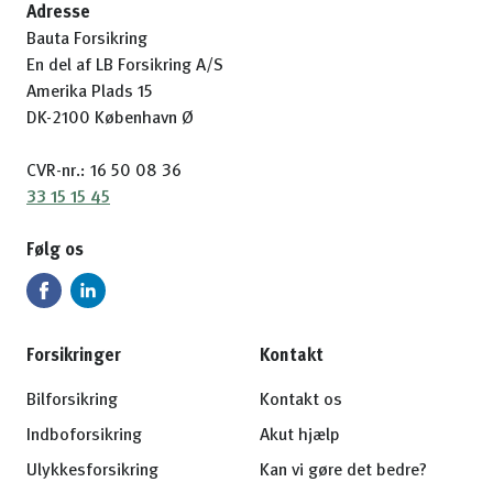
Adresse
Bauta Forsikring
En del af LB Forsikring A/S
Amerika Plads 15
DK-2100 København Ø
CVR-nr.: 16 50 08 36
33 15 15 45
Følg os
Forsikringer
Kontakt
Bilforsikring
Kontakt os
Indboforsikring
Akut hjælp
Ulykkesforsikring
Kan vi gøre det bedre?