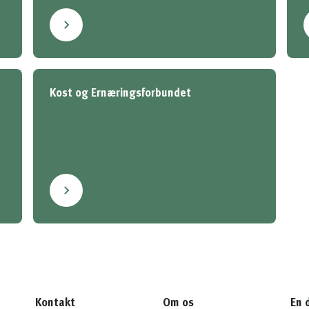
Kost og Ernæringsforbundet
Kontakt
Om os
En 