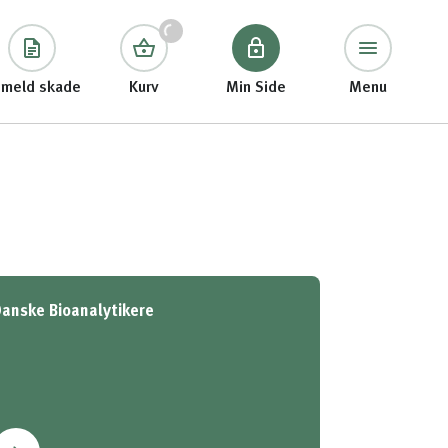
meld skade
Kurv
Min Side
Menu
anske Bioanalytikere