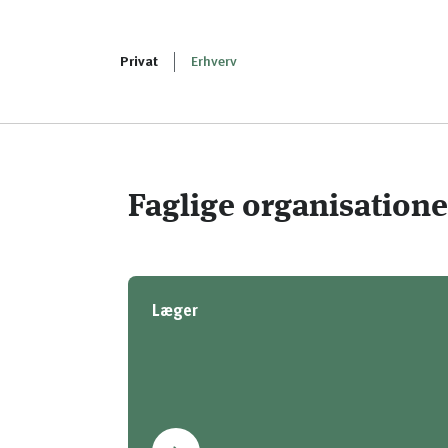
Privat
Erhverv
Faglige organisatione
Læger