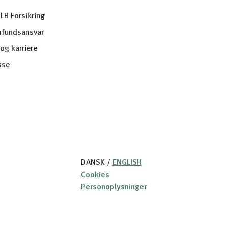
LB Forsikring
fundsansvar
og karriere
sse
DANSK
/
ENGLISH
Cookies
Personoplysninger