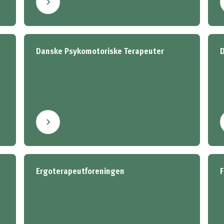
Danske Psykomotoriske Terapeuter
D
Ergoterapeutforeningen