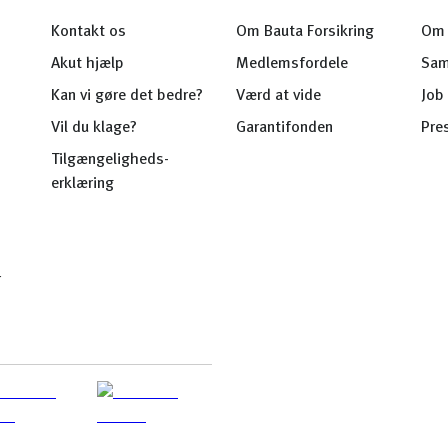
Kontakt os
Om Bauta Forsikring
Om 
Akut hjælp
Medlemsfordele
Sam
Kan vi gøre det bedre?
Værd at vide
Job 
Vil du klage?
Garantifonden
Pre
Tilgængeligheds-
erklæring
r