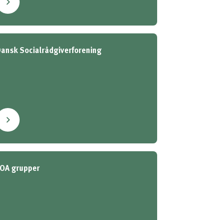
ansk Socialrådgiverforening
FOA grupper