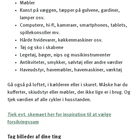
Møbler
Kunst på væggen, tæpper på gulvene, gardiner,
lamper osv.
Computere, hi-fi, kameraer, smartphones, tablets,
spillekonsoller mv.
Hårde hvidevarer, køkkenmaskiner osv.
Tøj og sko i skabene
Legetøj, bøger, nips og musikinstrumenter
Antikviteter, smykker, sølvtøj eller andre værdier
Haveudstyr, havemøbler, havemaskiner, værktøj
Gå også på loftet, i kælderen eller i skuret. Måske har du
kufferter, skiudstyr eller møbler, der ikke lige er i brug. Og
tjek værdien af alle cykler i husstanden.
Tjek evt. skemaet her for inspiration til at vælge
forsikringssum
Tag billeder af dine ting