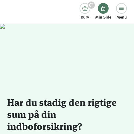
Kurv
Min Side
Menu
Har du stadig den rigtige
sum på din
indboforsikring?