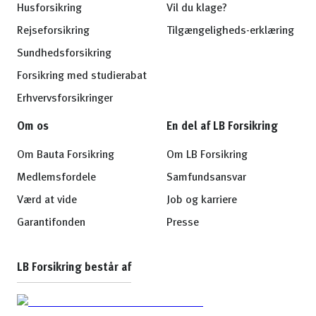
Husforsikring
Vil du klage?
Rejseforsikring
Tilgængeligheds-erklæring
Sundhedsforsikring
Forsikring med studierabat
Erhvervsforsikringer
Om os
En del af LB Forsikring
Om Bauta Forsikring
Om LB Forsikring
Medlemsfordele
Samfundsansvar
Værd at vide
Job og karriere
Garantifonden
Presse
LB Forsikring består af