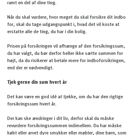
ramt en del af dine ting.
Når du skal vurdere, hvor meget du skal forsikre dit indbo
for, skal du tage udgangspunkt i, hvad det vil koste at
erstatte alle de ting, du har i din bolig.
Prisen på forsikringen vil afhænge af den forsikringssum,
du har valgt, du bør derfor heller ikke sætte summen for
højt, da du risikerer at betale mere for indboforsikringen,
end der er nødvendigt.
Tjek gerne din sum hvert år
Det kan være en god idé at tjekke, om du har den rigtige
forsikringssum hvert år.
Der kan ske ændringer i dit liv, derfor skal du måske
revurdere forsikringssummen indimellem. Du har måske
købt eller arvet dyre smykker eller møbler, dine børn, som