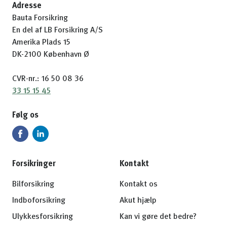
Adresse
Bauta Forsikring
En del af LB Forsikring A/S
Amerika Plads 15
DK-2100 København Ø
CVR-nr.: 16 50 08 36
33 15 15 45
Følg os
Forsikringer
Kontakt
Bilforsikring
Kontakt os
Indboforsikring
Akut hjælp
Ulykkesforsikring
Kan vi gøre det bedre?