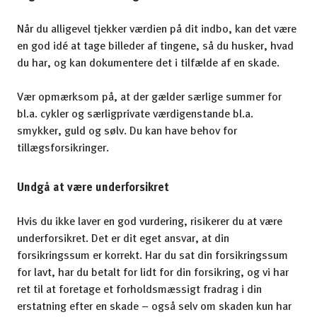
Når du alligevel tjekker værdien på dit indbo, kan det være
en god idé at tage billeder af tingene, så du husker, hvad
du har, og kan dokumentere det i tilfælde af en skade.
Vær opmærksom på, at der gælder særlige summer for
bl.a. cykler og særligprivate værdigenstande bl.a.
smykker, guld og sølv. Du kan have behov for
tillægsforsikringer.
Undgå at være underforsikret
Hvis du ikke laver en god vurdering, risikerer du at være
underforsikret. Det er dit eget ansvar, at din
forsikringssum er korrekt. Har du sat din forsikringssum
for lavt, har du betalt for lidt for din forsikring, og vi har
ret til at foretage et forholdsmæssigt fradrag i din
erstatning efter en skade – også selv om skaden kun har