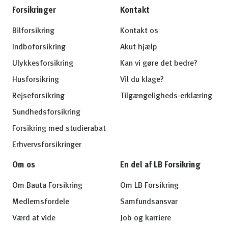
Forsikringer
Kontakt
Bilforsikring
Kontakt os
Indboforsikring
Akut hjælp
Ulykkesforsikring
Kan vi gøre det bedre?
Husforsikring
Vil du klage?
Rejseforsikring
Tilgængeligheds-erklæring
Sundhedsforsikring
Forsikring med studierabat
Erhvervsforsikringer
Om os
En del af LB Forsikring
Om Bauta Forsikring
Om LB Forsikring
Medlemsfordele
Samfundsansvar
Værd at vide
Job og karriere