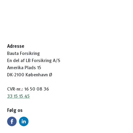
Adresse
Bauta Forsikring
En del af LB Forsikring A/S
Amerika Plads 15
DK-2100 København Ø
CVR-nr.: 16 50 08 36
33 15 15 45
Følg os