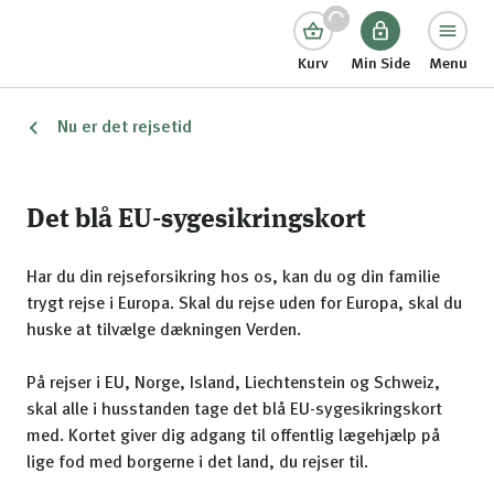
Kurv
Min Side
Menu
Nu er det rejsetid
Det blå EU-sygesikringskort
Har du din rejseforsikring hos os, kan du og din familie
trygt rejse i Europa. Skal du rejse uden for Europa, skal du
huske at tilvælge dækningen Verden.
På rejser i EU, Norge, Island, Liechtenstein og Schweiz,
skal alle i husstanden tage det blå EU-sygesikringskort
med. Kortet giver dig adgang til offentlig lægehjælp på
lige fod med borgerne i det land, du rejser til.