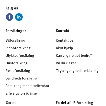
Følg os
Forsikringer
Kontakt
Bilforsikring
Kontakt os
Indboforsikring
Akut hjælp
Ulykkesforsikring
Kan vi gøre det bedre?
Husforsikring
Vil du klage?
Rejseforsikring
Tilgængeligheds-erklæring
Sundhedsforsikring
Forsikring med studierabat
Erhvervsforsikringer
Om os
En del af LB Forsikring