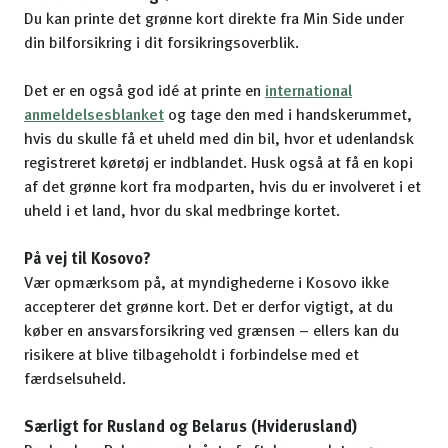
Du kan printe det grønne kort direkte fra Min Side under
din bilforsikring i dit forsikringsoverblik.
Det er en også god idé at printe en
international
anmeldelsesblanket
og tage den med i handskerummet,
hvis du skulle få et uheld med din bil, hvor et udenlandsk
registreret køretøj er indblandet. Husk også at få en kopi
af det grønne kort fra modparten, hvis du er involveret i et
uheld i et land, hvor du skal medbringe kortet.
På vej til Kosovo?
Vær opmærksom på, at myndighederne i Kosovo ikke
accepterer det grønne kort. Det er derfor vigtigt, at du
køber en ansvarsforsikring ved grænsen – ellers kan du
risikere at blive tilbageholdt i forbindelse med et
færdselsuheld.
Særligt for Rusland og Belarus (Hviderusland)