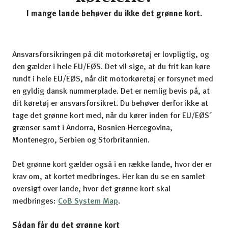
I mange lande behøver du ikke det grønne kort.
Ansvarsforsikringen på dit motorkøretøj er lovpligtig, og
den gælder i hele EU/EØS. Det vil sige, at du frit kan køre
rundt i hele EU/EØS, når dit motorkøretøj er forsynet med
en gyldig dansk nummerplade. Det er nemlig bevis på, at
dit køretøj er ansvarsforsikret. Du behøver derfor ikke at
tage det grønne kort med, når du kører inden for EU/EØS´
grænser samt i Andorra, Bosnien-Hercegovina,
Montenegro, Serbien og Storbritannien.
Det grønne kort gælder også i en række lande, hvor der er
krav om, at kortet medbringes. Her kan du se en samlet
oversigt over lande, hvor det grønne kort skal
medbringes:
CoB System Map
.
Sådan får du det grønne kort