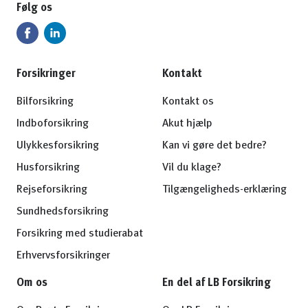
Følg os
Forsikringer
Kontakt
Bilforsikring
Kontakt os
Indboforsikring
Akut hjælp
Ulykkesforsikring
Kan vi gøre det bedre?
Husforsikring
Vil du klage?
Rejseforsikring
Tilgængeligheds-erklæring
Sundhedsforsikring
Forsikring med studierabat
Erhvervsforsikringer
Om os
En del af LB Forsikring