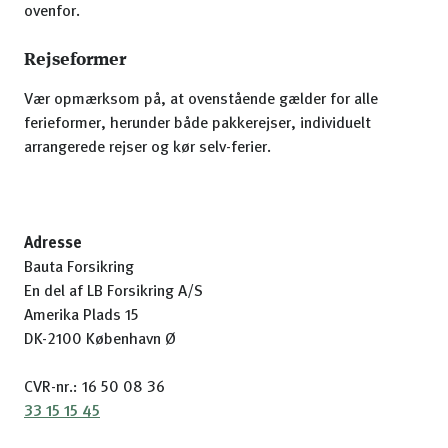
ovenfor.
Rejseformer
Vær opmærksom på, at ovenstående gælder for alle
ferieformer, herunder både pakkerejser, individuelt
arrangerede rejser og kør selv-ferier.
Adresse
Bauta Forsikring
En del af LB Forsikring A/S
Amerika Plads 15
DK-2100 København Ø
CVR-nr.: 16 50 08 36
33 15 15 45