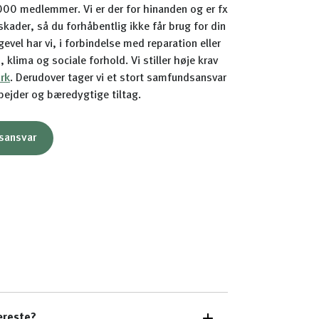
00 medlemmer. Vi er der for hinanden og er fx
der, så du forhåbentlig ikke får brug for din
gevel har vi, i forbindelse med reparation eller
 klima og sociale forhold. Vi stiller høje krav
rk
. Derudover tager vi et stort samfundsansvar
ejder og bæredygtige tiltag.
sansvar
æreste?