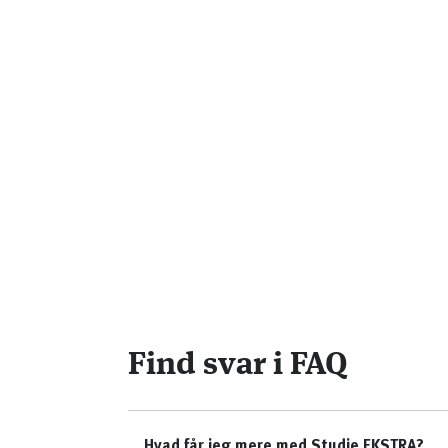
Find svar i FAQ
Hvad får jeg mere med Studie EKSTRA?