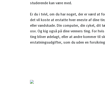
studerende kan være med.
Er du i tvivl, om du har noget, der er værd at fo
det vil koste at erstatte hver eneste af dine ti
eller vandskade. Din computer, din cykel, dit t
osv. Og kig også på dine venners ting. For hvis 
ting bliver ødelagt, eller at andre kommer til s
erstatningsudgifter, som du uden en forsikring