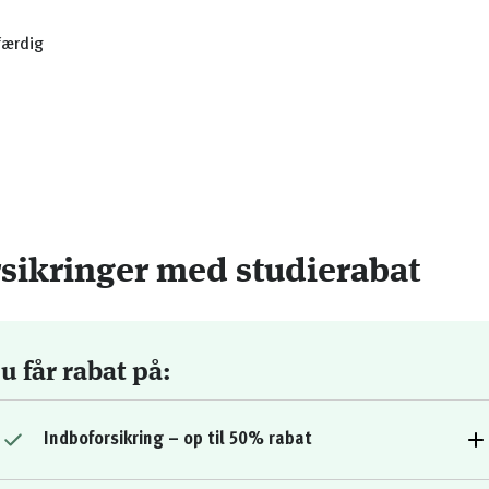
 færdig
sikringer med studierabat
u får rabat på:
Indboforsikring – op til 50% rabat