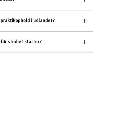
 praktikophold i udlandet?
før studiet starter?