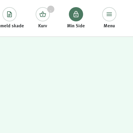
meld skade
Kurv
Min Side
Menu