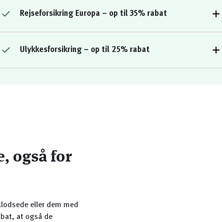
Rejseforsikring Europa – op til 35% rabat
Ulykkesforsikring – op til 25% rabat
e, også for
e klodsede eller dem med
abat, at også de