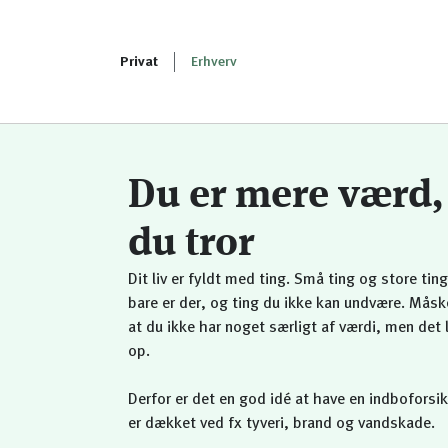
Privat
Erhverv
Du er mere værd,
du tror
Dit liv er fyldt med ting. Små ting og store ting
bare er der, og ting du ikke kan undvære. Måsk
at du ikke har noget særligt af værdi, men det 
op.
Derfor er det en god idé at have en indboforsik
er dækket ved fx tyveri, brand og vandskade.