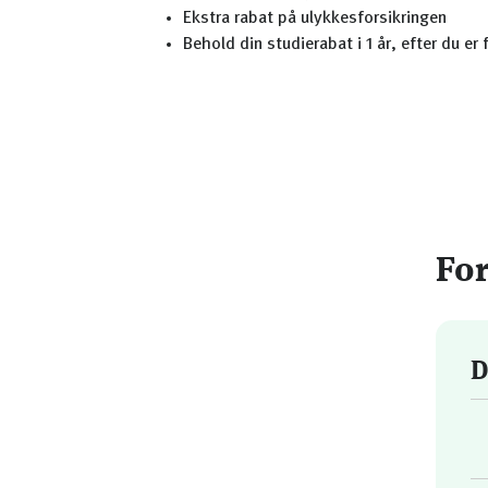
Ekstra rabat på ulykkesforsikringen
Behold din studierabat i 1 år, efter du er
For
D