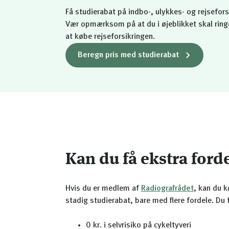
Få studierabat på indbo-, ulykkes- og rejsefors
Vær opmærksom på at du i øjeblikket skal ringe
at købe rejseforsikringen.
Beregn pris med studierabat
Kan du få ekstra ford
Hvis du er medlem af
Radiografrådet
, kan du 
stadig studierabat, bare med flere fordele. Du f
0 kr. i selvrisiko på cykeltyveri