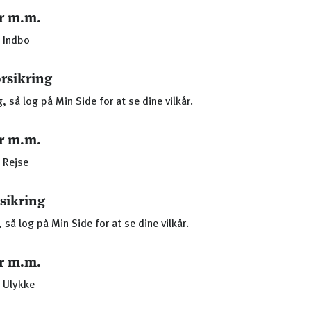
r m.m.
 Indbo
orsikring
, så log på Min Side for at se dine vilkår.
r m.m.
 Rejse
rsikring
 så log på Min Side for at se dine vilkår.
r m.m.
 Ulykke