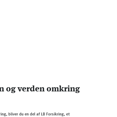
n og verden omkring
ng, bliver du en del af LB Forsikring, et