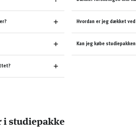
er?
Hvordan er jeg dækket ved
Kan jeg købe studiepakken 
ttet?
r i studiepakke