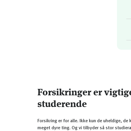
Forsikringer er vigtig
studerende
Forsikring er for alle. Ikke kun de uheldige, d
meget dyre ting. Og vi tilbyder så stor studier