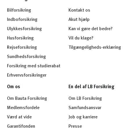
Bilforsikring
Kontakt os
Indboforsikring
Akut hjælp
Ulykkesforsikring
Kan vi gøre det bedre?
Husforsikring
Vil du klage?
Rejseforsikring
Tilgængeligheds-erklæring
Sundhedsforsikring
Forsikring med studierabat
Erhvervsforsikringer
Om os
En del af LB Forsikring
Om Bauta Forsikring
Om LB Forsikring
Medlemsfordele
Samfundsansvar
Værd at vide
Job og karriere
Garantifonden
Presse