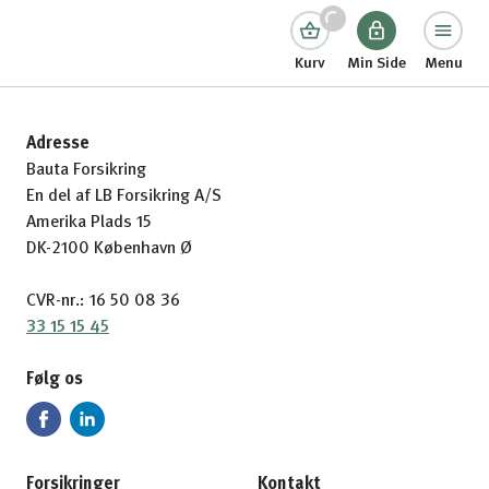
Kurv
Min Side
Menu
Adresse
Bauta Forsikring
En del af LB Forsikring A/S
Amerika Plads 15
DK-2100 København Ø
CVR-nr.: 16 50 08 36
33 15 15 45
Følg os
Forsikringer
Kontakt