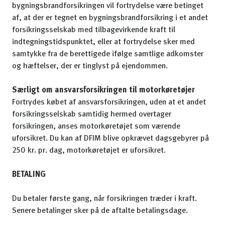
bygningsbrandforsikringen vil fortrydelse være betinget
af, at der er tegnet en bygningsbrandforsikring i et andet
forsikringsselskab med tilbagevirkende kraft til
indtegningstidspunktet, eller at fortrydelse sker med
samtykke fra de berettigede ifølge samtlige adkomster
og hæftelser, der er tinglyst på ejendommen.
Særligt om ansvarsforsikringen til motorkøretøjer
Fortrydes købet af ansvarsforsikringen, uden at et andet
forsikringsselskab samtidig hermed overtager
forsikringen, anses motorkøretøjet som værende
uforsikret. Du kan af DFIM blive opkrævet dagsgebyrer på
250 kr. pr. dag, motorkøretøjet er uforsikret.
BETALING
Du betaler første gang, når forsikringen træder i kraft.
Senere betalinger sker på de aftalte betalingsdage.