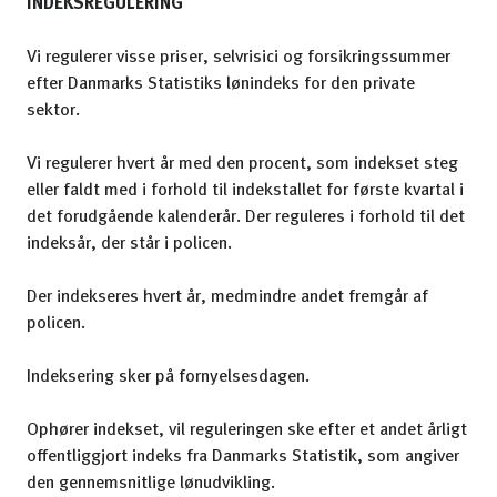
INDEKSREGULERING
Vi regulerer visse priser, selvrisici og forsikringssummer
efter Danmarks Statistiks lønindeks for den private
sektor.
Vi regulerer hvert år med den procent, som indekset steg
eller faldt med i forhold til indekstallet for første kvartal i
det forudgående kalenderår. Der reguleres i forhold til det
indeksår, der står i policen.
Der indekseres hvert år, medmindre andet fremgår af
policen.
Indeksering sker på fornyelsesdagen.
Ophører indekset, vil reguleringen ske efter et andet årligt
offentliggjort indeks fra Danmarks Statistik, som angiver
den gennemsnitlige lønudvikling.