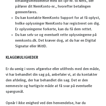
betalingsmeddelelse med dit cpr-nr. til Nets, der
påfører dit NemKonto-nr., hvorefter betalingen
gennemføres.
Du kan kontakte NemKonto Support for at få oplyst,
hvilke oplysninger NemKonto har registreret om dig.
Er oplysningerne forkerte, kan du få dem rettet.
Du kan selv se og eventuelt rette oplysningerne på
nemkonto.dk. Det kræver dog, at du har en Digital
Signatur eller MitID.
KLAGEMULIGHEDER
Er du uenig i vores afgørelse eller utilfreds med den måde,
vi har behandlet din sag på, anbefaler vi, at du kontakter
den afdeling, der har behandlet din sag. Det er den
nemmeste og hurtigste måde at få svar på eventuelle
spørgsmål.
Opnår I ikke enighed ved den henvendelse, har du