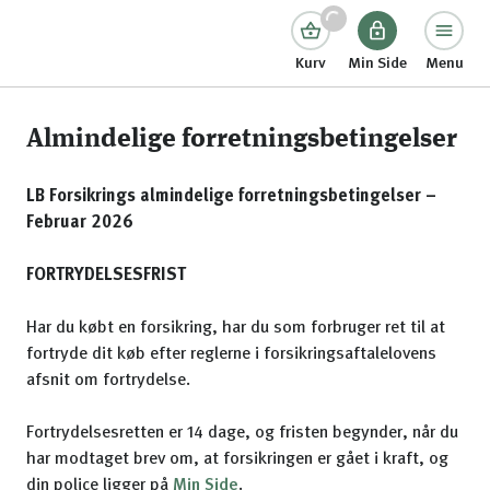
Kurv
Min Side
Menu
Almindelige forretningsbetingelser
LB Forsikrings almindelige forretningsbetingelser –
Februar 2026
FORTRYDELSESFRIST
Har du købt en forsikring, har du som forbruger ret til at
fortryde dit køb efter reglerne i forsikringsaftalelovens
afsnit om fortrydelse.
Fortrydelsesretten er 14 dage, og fristen begynder, når du
har modtaget brev om, at forsikringen er gået i kraft, og
din police ligger på
Min Side
.