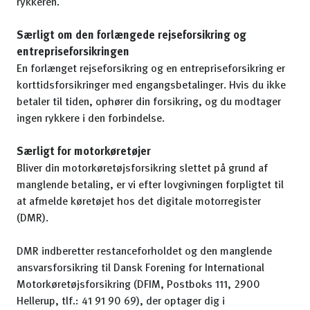
rykkeren.
Særligt om den forlængede rejseforsikring og
entrepriseforsikringen
En forlænget rejseforsikring og en entrepriseforsikring er
korttidsforsikringer med engangsbetalinger. Hvis du ikke
betaler til tiden, ophører din forsikring, og du modtager
ingen rykkere i den forbindelse.
Særligt for motorkøretøjer
Bliver din motorkøretøjsforsikring slettet på grund af
manglende betaling, er vi efter lovgivningen forpligtet til
at afmelde køretøjet hos det digitale motorregister
(DMR).
DMR indberetter restanceforholdet og den manglende
ansvarsforsikring til Dansk Forening for International
Motorkøretøjsforsikring (DFIM, Postboks 111, 2900
Hellerup, tlf.: 41 91 90 69), der optager dig i