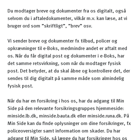
Du modtager breve og dokumenter fra os digitalt, også
selvom du i aftaledokumenter, vilkår m.v. kan læse, at vi
bruger ord som ”skriftligt”, ”brev” osv.
Vi sender breve og dokumenter fx tilbud, policer og
opkrævninger til e-Boks, medmindre andet er aftalt med
os. Når du får digital post og dokumenter i e-Boks, har
det samme retsvirkning, som når du modtager fysisk
post. Det betyder, at du skal åbne og kontrollere det, der
sendes til dig digitalt på samme måde som almindelig
fysisk post.
Når du har en forsikring i hos os, har du adgang til Min
Side på den relevante forsikringsgruppes hjemmeside:
minside.lb.dk, minside.bauta.dk eller minside.runa.dk. På
Min Side kan du finde oplysninger om dine forsikringer, fx
policeoversigter samt information om skader. Du har
adgang til Min Side, så længe du har forsikringer hos os