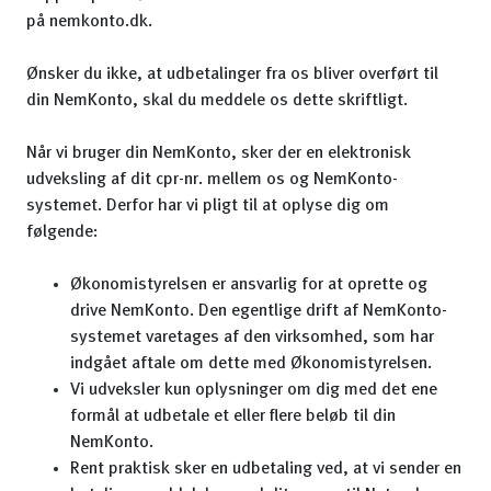
på nemkonto.dk.
Ønsker du ikke, at udbetalinger fra os bliver overført til
din NemKonto, skal du meddele os dette skriftligt.
Når vi bruger din NemKonto, sker der en elektronisk
udveksling af dit cpr-nr. mellem os og NemKonto-
systemet. Derfor har vi pligt til at oplyse dig om
følgende:
Økonomistyrelsen er ansvarlig for at oprette og
drive NemKonto. Den egentlige drift af NemKonto-
systemet varetages af den virksomhed, som har
indgået aftale om dette med Økonomistyrelsen.
Vi udveksler kun oplysninger om dig med det ene
formål at udbetale et eller flere beløb til din
NemKonto.
Rent praktisk sker en udbetaling ved, at vi sender en