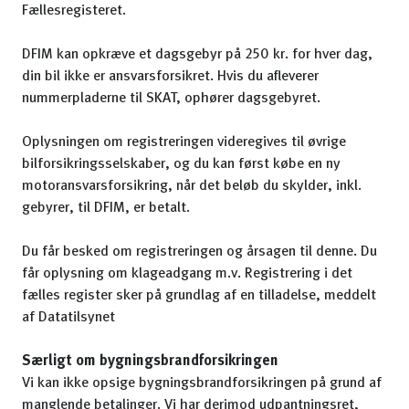
Fællesregisteret.
DFIM kan opkræve et dagsgebyr på 250 kr. for hver dag,
din bil ikke er ansvarsforsikret. Hvis du afleverer
nummerpladerne til SKAT, ophører dagsgebyret.
Oplysningen om registreringen videregives til øvrige
bilforsikringsselskaber, og du kan først købe en ny
motoransvarsforsikring, når det beløb du skylder, inkl.
gebyrer, til DFIM, er betalt.
Du får besked om registreringen og årsagen til denne. Du
får oplysning om klageadgang m.v. Registrering i det
fælles register sker på grundlag af en tilladelse, meddelt
af Datatilsynet
Særligt om bygningsbrandforsikringen
Vi kan ikke opsige bygningsbrandforsikringen på grund af
manglende betalinger. Vi har derimod udpantningsret,