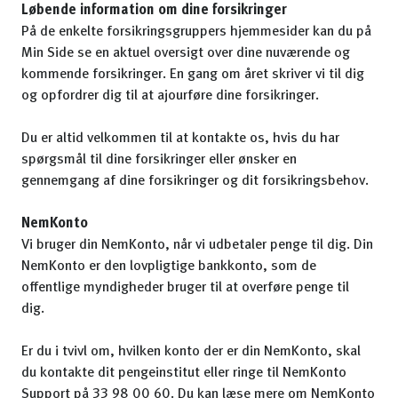
Løbende information om dine forsikringer
På de enkelte forsikringsgruppers hjemmesider kan du på
Min Side se en aktuel oversigt over dine nuværende og
kommende forsikringer. En gang om året skriver vi til dig
og opfordrer dig til at ajourføre dine forsikringer.
Du er altid velkommen til at kontakte os, hvis du har
spørgsmål til dine forsikringer eller ønsker en
gennemgang af dine forsikringer og dit forsikringsbehov.
NemKonto
Vi bruger din NemKonto, når vi udbetaler penge til dig. Din
NemKonto er den lovpligtige bankkonto, som de
offentlige myndigheder bruger til at overføre penge til
dig.
Er du i tvivl om, hvilken konto der er din NemKonto, skal
du kontakte dit pengeinstitut eller ringe til NemKonto
Support på 33 98 00 60. Du kan læse mere om NemKonto