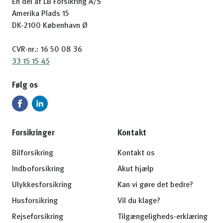
En del af LB Forsikring A/S
Amerika Plads 15
DK-2100 København Ø
CVR-nr.: 16 50 08 36
33 15 15 45
Følg os
Forsikringer
Kontakt
Bilforsikring
Kontakt os
Indboforsikring
Akut hjælp
Ulykkesforsikring
Kan vi gøre det bedre?
Husforsikring
Vil du klage?
Rejseforsikring
Tilgængeligheds-erklæring