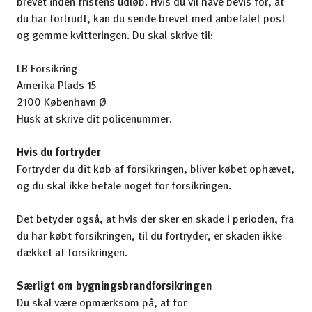
brevet inden fristens udløb. Hvis du vil have bevis for, at
du har fortrudt, kan du sende brevet med anbefalet post
og gemme kvitteringen. Du skal skrive til:
LB Forsikring
Amerika Plads 15
2100 København Ø
Husk at skrive dit policenummer.
Hvis du fortryder
Fortryder du dit køb af forsikringen, bliver købet ophævet,
og du skal ikke betale noget for forsikringen.
Det betyder også, at hvis der sker en skade i perioden, fra
du har købt forsikringen, til du fortryder, er skaden ikke
dækket af forsikringen.
Særligt om bygningsbrandforsikringen
Du skal være opmærksom på, at for