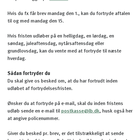
Hvis du fx får brev mandag den 1., kan du fortryde aftalen
til og med mandag den 15.
Hvis fristen udløber på en helligdag, en lørdag, en
søndag, juleaftensdag, nytårsaftensdag eller
grundlovsdag, kan du vente med at fortryde til næste
hverdag.
Sådan fortryder du
Du skal give os besked om, at du har fortrudt inden
udløbet af fortrydelsesfristen.
Ønsker du at fortryde på e-mail, skal du inden fristens
udløb sende en e-mail til
postkasse@lb.dk
, husk også her
at angive policenummer.
Giver du besked pr. brev, er det tilstrækkeligt at sende