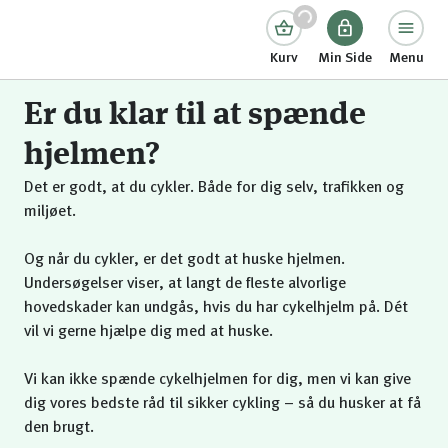
Kurv
Min Side
Menu
Er du klar til at spænde
hjelmen?
Det er godt, at du cykler. Både for dig selv, trafikken og
miljøet.
Og når du cykler, er det godt at huske hjelmen.
Undersøgelser viser, at langt de fleste alvorlige
hovedskader kan undgås, hvis du har cykelhjelm på. Dét
vil vi gerne hjælpe dig med at huske.
Vi kan ikke spænde cykelhjelmen for dig, men vi kan give
dig vores bedste råd til sikker cykling – så du husker at få
den brugt.