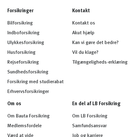
Forsikringer
Kontakt
Bilforsikring
Kontakt os
Indboforsikring
Akut hjælp
Ulykkesforsikring
Kan vi gøre det bedre?
Husforsikring
Vil du klage?
Rejseforsikring
Tilgængeligheds-erklæring
Sundhedsforsikring
Forsikring med studierabat
Erhvervsforsikringer
Om os
En del af LB Forsikring
Om Bauta Forsikring
Om LB Forsikring
Medlemsfordele
Samfundsansvar
Værd at vide
Job og karriere