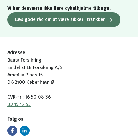
Vi har desværre ikke flere cykelhjelme tilbage.
Læs gode råd om at være sikker i trafikken
Adresse
Bauta Forsikring
En del af LB Forsikring A/S
Amerika Plads 15
DK-2100 København Ø
CVR-nr.: 16 50 08 36
33 15 15 45
Følg os