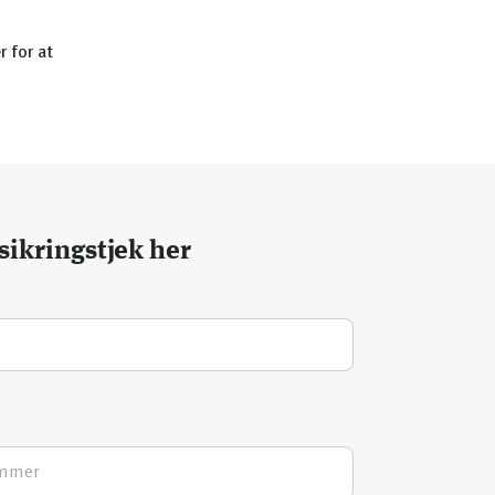
r for at
sikringstjek her