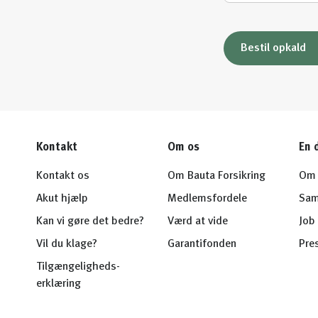
Bestil opkald
Kontakt
Om os
En 
Kontakt os
Om Bauta Forsikring
Om 
Akut hjælp
Medlemsfordele
Sam
Kan vi gøre det bedre?
Værd at vide
Job 
Vil du klage?
Garantifonden
Pre
Tilgængeligheds-
erklæring