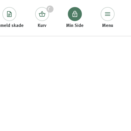
meld skade
Kurv
Min Side
Menu