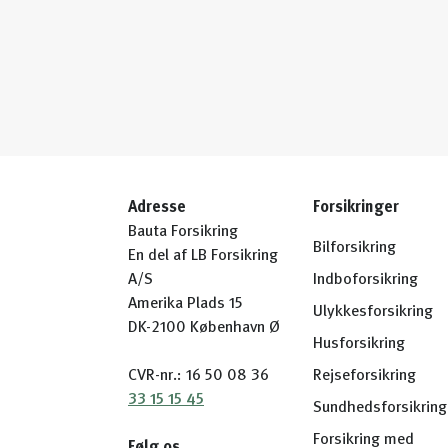
Adresse
Forsikringer
Bauta Forsikring
Bilforsikring
En del af LB Forsikring
A/S
Indboforsikring
Amerika Plads 15
Ulykkesforsikring
DK-2100 København Ø
Husforsikring
CVR-nr.: 16 50 08 36
Rejseforsikring
33 15 15 45
Sundhedsforsikring
Forsikring med