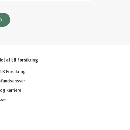
del af LB Forsikring
LB Forsikring
fundsansvar
og karriere
sse