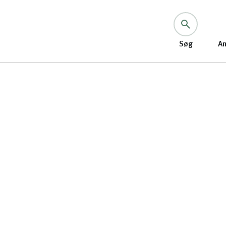
Søg
An