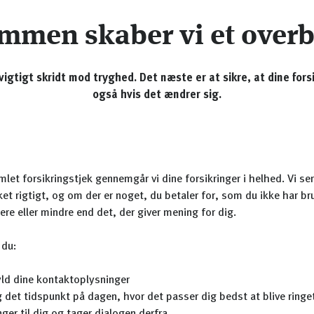
mmen skaber vi et overb
gtigt skridt mod tryghed. Det næste er at sikre, at dine fors
også hvis det ændrer sig.
let forsikringstjek gennemgår vi dine forsikringer i helhed. Vi se
et rigtigt, og om der er noget, du betaler for, som du ikke har bru
re eller mindre end det, der giver mening for dig.
 du:
ld dine kontaktoplysninger
 det tidspunkt på dagen, hvor det passer dig bedst at blive ringe