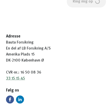
Ring mig op
Adresse
Bauta Forsikring
En del af LB Forsikring A/S
Amerika Plads 15
DK-2100 København Ø
CVR-nr.: 16 50 08 36
33 15 15 45
Følg os