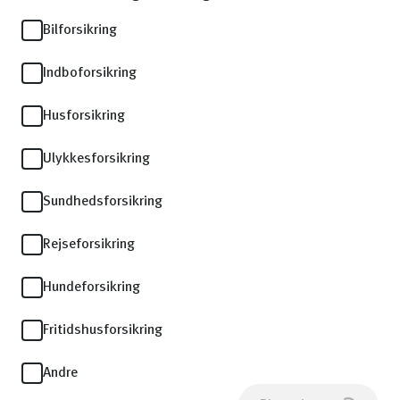
Bilforsikring
Indboforsikring
Husforsikring
Ulykkesforsikring
Sundhedsforsikring
Rejseforsikring
Hundeforsikring
Fritidshusforsikring
Andre