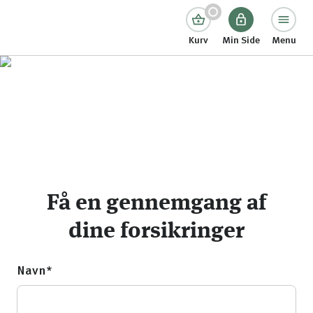
Kurv
Min Side
Menu
Få en gennemgang af
dine forsikringer
Navn*