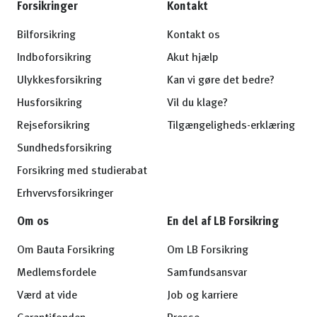
Forsikringer
Kontakt
Bilforsikring
Kontakt os
Indboforsikring
Akut hjælp
Ulykkesforsikring
Kan vi gøre det bedre?
Husforsikring
Vil du klage?
Rejseforsikring
Tilgængeligheds-erklæring
Sundhedsforsikring
Forsikring med studierabat
Erhvervsforsikringer
Om os
En del af LB Forsikring
Om Bauta Forsikring
Om LB Forsikring
Medlemsfordele
Samfundsansvar
Værd at vide
Job og karriere