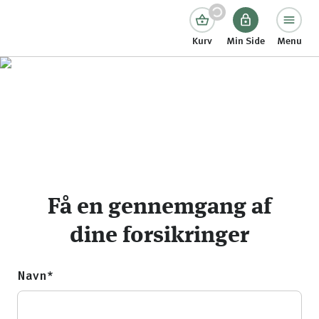
Kurv
Min Side
Menu
Få en gennemgang af
dine forsikringer
Navn*