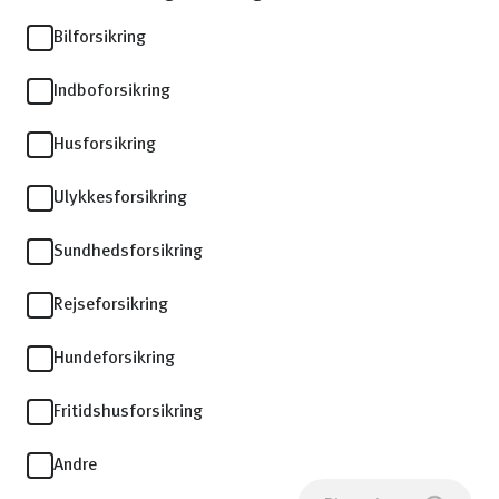
Bilforsikring
Indboforsikring
Husforsikring
Ulykkesforsikring
Sundhedsforsikring
Rejseforsikring
Hundeforsikring
Fritidshusforsikring
Andre