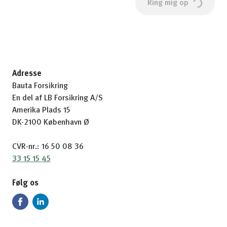
Ring mig op
Adresse
Bauta Forsikring
En del af LB Forsikring A/S
Amerika Plads 15
DK-2100 København Ø
CVR-nr.: 16 50 08 36
33 15 15 45
Følg os