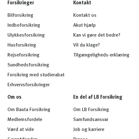
Forsikringer
Kontakt
Bilforsikring
Kontakt os
Indboforsikring
Akut hjælp
Ulykkesforsikring
Kan vi gøre det bedre?
Husforsikring
Vil du klage?
Rejseforsikring
Tilgængeligheds-erklæring
Sundhedsforsikring
Forsikring med studierabat
Erhvervsforsikringer
Om os
En del af LB Forsikring
Om Bauta Forsikring
Om LB Forsikring
Medlemsfordele
Samfundsansvar
Værd at vide
Job og karriere