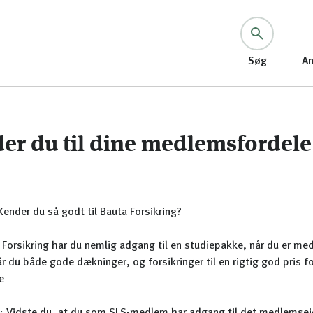
Søg
An
er du til dine medlemsfordele
ender du så godt til Bauta Forsikring?
Forsikring har du nemlig adgang til en studiepakke, når du er me
år du både gode dækninger, og forsikringer til en rigtig god pris f
e