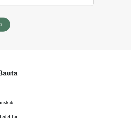
 Bauta
lemskab
tedet for