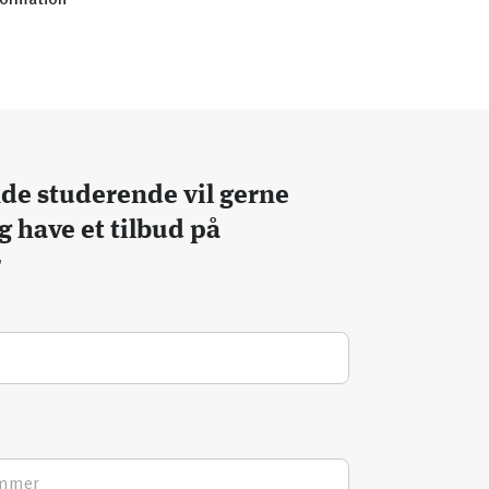
formation
e studerende vil gerne
g have et tilbud på
r