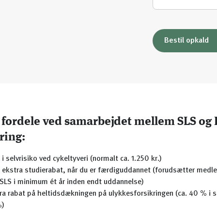
Bestil opkald
fordele ved samarbejdet mellem SLS og
ring:
. i selvrisiko ved cykeltyveri (normalt ca. 1.250 kr.)
s ekstra studierabat, når du er færdiguddannet (forudsætter med
SLS i minimum ét år inden endt uddannelse)
ra rabat på heltidsdækningen på ulykkesforsikringen (ca. 40 % i s
%)