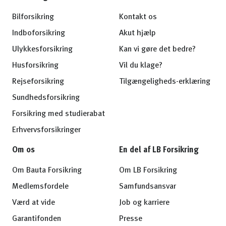
Bilforsikring
Kontakt os
Indboforsikring
Akut hjælp
Ulykkesforsikring
Kan vi gøre det bedre?
Husforsikring
Vil du klage?
Rejseforsikring
Tilgængeligheds-erklæring
Sundhedsforsikring
Forsikring med studierabat
Erhvervsforsikringer
Om os
En del af LB Forsikring
Om Bauta Forsikring
Om LB Forsikring
Medlemsfordele
Samfundsansvar
Værd at vide
Job og karriere
Garantifonden
Presse