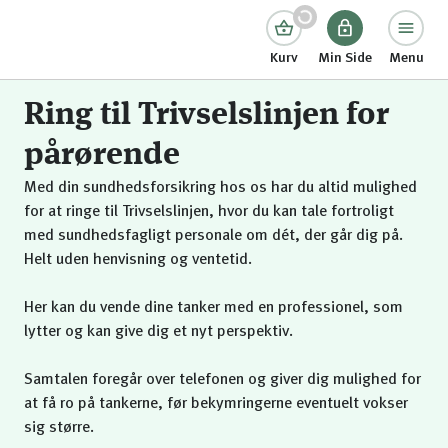
Kurv
Min Side
Menu
Ring til Trivselslinjen for
pårørende
Med din sundhedsforsikring hos os har du altid mulighed
for at ringe til Trivselslinjen, hvor du kan tale fortroligt
med sundhedsfagligt personale om dét, der går dig på.
Helt uden henvisning og ventetid.
Her kan du vende dine tanker med en professionel, som
lytter og kan give dig et nyt perspektiv.
Samtalen foregår over telefonen og giver dig mulighed for
at få ro på tankerne, før bekymringerne eventuelt vokser
sig større.