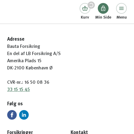
Kurv
Min Side
Menu
Adresse
Bauta Forsikring
En del af LB Forsikring A/S
Amerika Plads 15
DK-2100 København Ø
CVR-nr.: 16 50 08 36
33 15 15 45
Følg os
Forsikringer
Kontakt