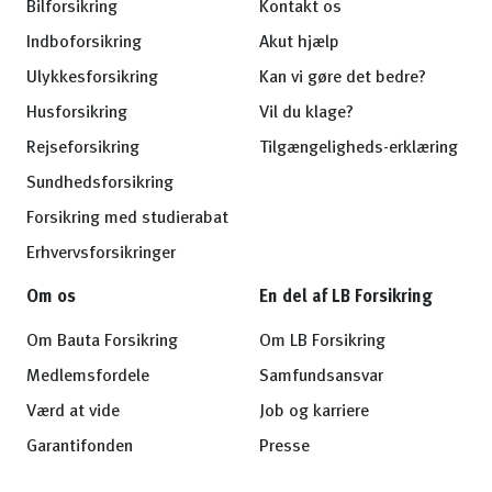
Bilforsikring
Kontakt os
Indboforsikring
Akut hjælp
Ulykkesforsikring
Kan vi gøre det bedre?
Husforsikring
Vil du klage?
Rejseforsikring
Tilgængeligheds-erklæring
Sundhedsforsikring
Forsikring med studierabat
Erhvervsforsikringer
Om os
En del af LB Forsikring
Om Bauta Forsikring
Om LB Forsikring
Medlemsfordele
Samfundsansvar
Værd at vide
Job og karriere
Garantifonden
Presse