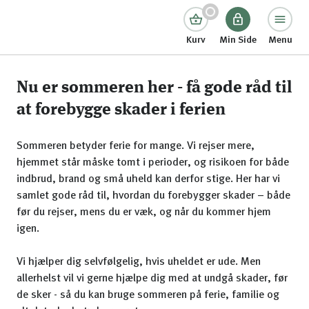
Kurv
Min Side
Menu
Nu er sommeren her - få gode råd til
at forebygge skader i ferien
Sommeren betyder ferie for mange. Vi rejser mere,
hjemmet står måske tomt i perioder, og risikoen for både
indbrud, brand og små uheld kan derfor stige. Her har vi
samlet gode råd til, hvordan du forebygger skader – både
før du rejser, mens du er væk, og når du kommer hjem
igen.
Vi hjælper dig selvfølgelig, hvis uheldet er ude. Men
allerhelst vil vi gerne hjælpe dig med at undgå skader, før
de sker - så du kan bruge sommeren på ferie, familie og