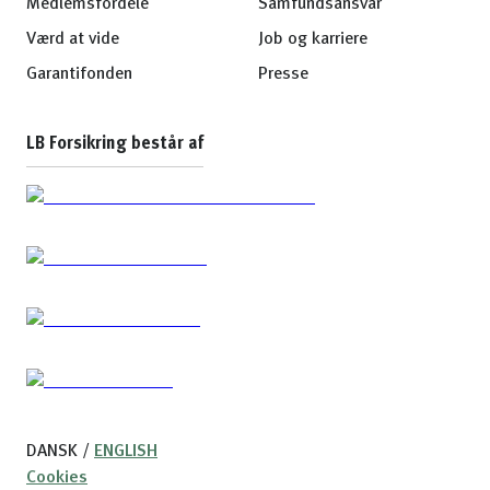
Medlemsfordele
Samfundsansvar
Værd at vide
Job og karriere
Garantifonden
Presse
LB Forsikring består af
DANSK
/
ENGLISH
Cookies