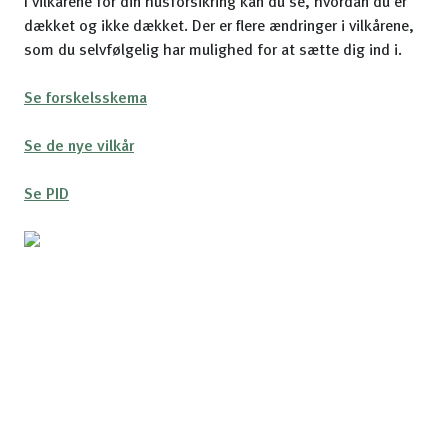
I vilkårene for din husforsikring kan du se, hvordan du er
dækket og ikke dækket. Der er flere ændringer i vilkårene,
som du selvfølgelig har mulighed for at sætte dig ind i.
Se forskelsskema
Se de nye vilkår
Se PID