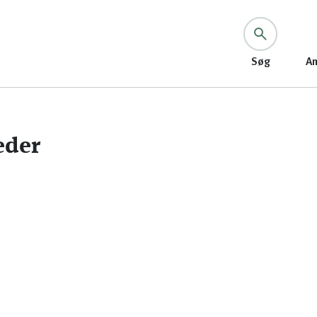
Søg
An
eder