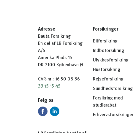
Adresse
Forsikringer
Bauta Forsikring
Bilforsikring
En del af LB Forsikring
A/S
Indboforsikring
Amerika Plads 15
Ulykkesforsikring
DK-2100 København Ø
Husforsikring
CVR-nr.: 16 50 08 36
Rejseforsikring
33 15 15 45
Sundhedsforsikring
Forsikring med
Følg os
studierabat
Erhvervsforsikringe