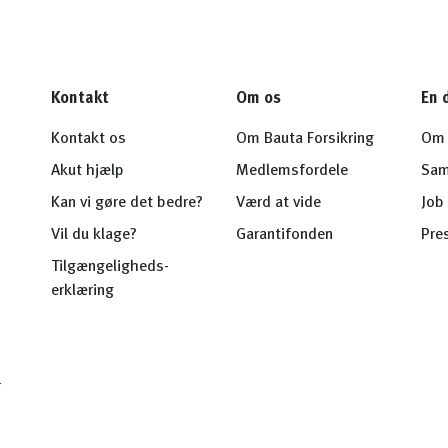
Kontakt
Om os
En 
Kontakt os
Om Bauta Forsikring
Om 
Akut hjælp
Medlemsfordele
Sam
Kan vi gøre det bedre?
Værd at vide
Job 
Vil du klage?
Garantifonden
Pre
Tilgængeligheds-
erklæring
r