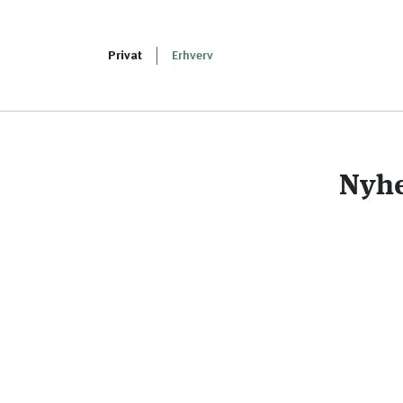
Privat
Erhverv
Nyh