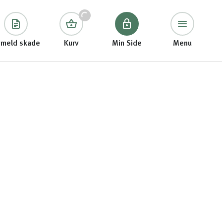
meld skade
Kurv
Min Side
Menu