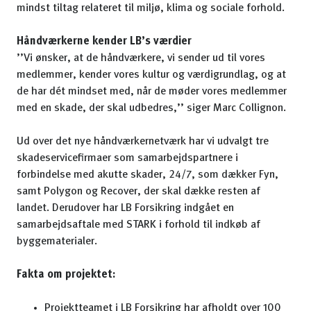
mindst tiltag relateret til miljø, klima og sociale forhold.
Håndværkerne kender LB’s værdier
’’Vi ønsker, at de håndværkere, vi sender ud til vores
medlemmer, kender vores kultur og værdigrundlag, og at
de har dét mindset med, når de møder vores medlemmer
med en skade, der skal udbedres,’’ siger Marc Collignon.
Ud over det nye håndværkernetværk har vi udvalgt tre
skadeservicefirmaer som samarbejdspartnere i
forbindelse med akutte skader, 24/7, som dækker Fyn,
samt Polygon og Recover, der skal dække resten af
landet. Derudover har LB Forsikring indgået en
samarbejdsaftale med STARK i forhold til indkøb af
byggematerialer.
Fakta om projektet:
Projektteamet i LB Forsikring har afholdt over 100