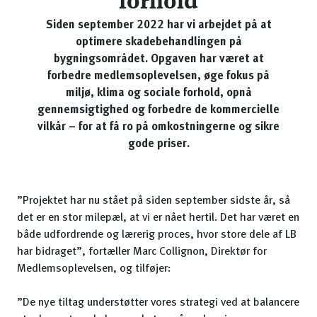
forhold
Siden september 2022 har vi arbejdet på at
optimere skadebehandlingen på
bygningsområdet. Opgaven har været at
forbedre medlemsoplevelsen, øge fokus på
miljø, klima og sociale forhold, opnå
gennemsigtighed og forbedre de kommercielle
vilkår – for at få ro på omkostningerne og sikre
gode priser.
”Projektet har nu stået på siden september sidste år, så
det er en stor milepæl, at vi er nået hertil. Det har været en
både udfordrende og lærerig proces, hvor store dele af LB
har bidraget”, fortæller Marc Collignon, Direktør for
Medlemsoplevelsen, og tilføjer:
”De nye tiltag understøtter vores strategi ved at balancere