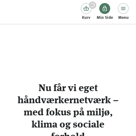
Kurv
Min Side
Menu
Nu får vi eget
håndværkernetværk –
med fokus på miljø,
klima og sociale