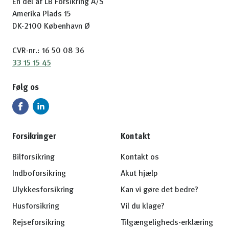
En del af LB Forsikring A/S
Amerika Plads 15
DK-2100 København Ø
CVR-nr.: 16 50 08 36
33 15 15 45
Følg os
Forsikringer
Kontakt
Bilforsikring
Kontakt os
Indboforsikring
Akut hjælp
Ulykkesforsikring
Kan vi gøre det bedre?
Husforsikring
Vil du klage?
Rejseforsikring
Tilgængeligheds-erklæring