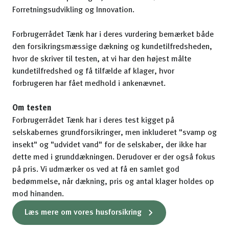
Forretningsudvikling og Innovation.
Forbrugerrådet Tænk har i deres vurdering bemærket både
den forsikringsmæssige dækning og kundetilfredsheden,
hvor de skriver til testen, at vi har den højest målte
kundetilfredshed og få tilfælde af klager, hvor
forbrugeren har fået medhold i ankenævnet.
Om testen
Forbrugerrådet Tænk har i deres test kigget på
selskabernes grundforsikringer, men inkluderet "svamp og
insekt" og "udvidet vand" for de selskaber, der ikke har
dette med i grunddækningen. Derudover er der også fokus
på pris. Vi udmærker os ved at få en samlet god
bedømmelse, når dækning, pris og antal klager holdes op
mod hinanden.
Læs mere om vores husforsikring