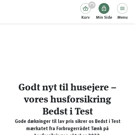
Kurv
Min Side
Menu
Godt nyt til husejere –
vores husforsikring
Bedst i Test
Gode dækninger til lav pris sikrer os Bedst i Test
mærkatet fra Forbrugerrådet Tænk på