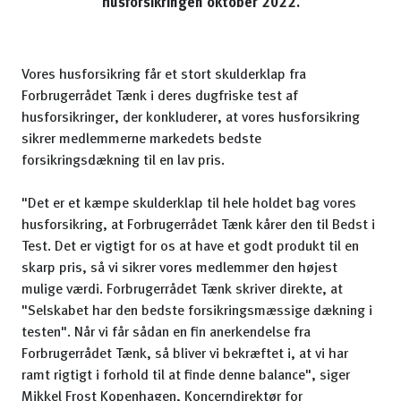
husforsikringen oktober 2022.
Vores husforsikring får et stort skulderklap fra
Forbrugerrådet Tænk i deres dugfriske test af
husforsikringer, der konkluderer, at vores husforsikring
sikrer medlemmerne markedets bedste
forsikringsdækning til en lav pris.
"Det er et kæmpe skulderklap til hele holdet bag vores
husforsikring, at Forbrugerrådet Tænk kårer den til Bedst i
Test. Det er vigtigt for os at have et godt produkt til en
skarp pris, så vi sikrer vores medlemmer den højest
mulige værdi. Forbrugerrådet Tænk skriver direkte, at
"Selskabet har den bedste forsikringsmæssige dækning i
testen". Når vi får sådan en fin anerkendelse fra
Forbrugerrådet Tænk, så bliver vi bekræftet i, at vi har
ramt rigtigt i forhold til at finde denne balance", siger
Mikkel Frost Kopenhagen, Koncerndirektør for