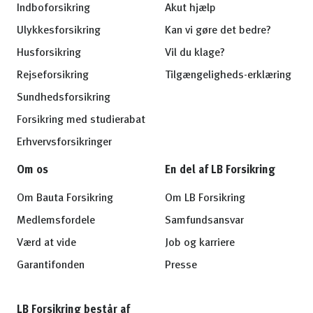
Indboforsikring
Akut hjælp
Ulykkesforsikring
Kan vi gøre det bedre?
Husforsikring
Vil du klage?
Rejseforsikring
Tilgængeligheds-erklæring
Sundhedsforsikring
Forsikring med studierabat
Erhvervsforsikringer
Om os
En del af LB Forsikring
Om Bauta Forsikring
Om LB Forsikring
Medlemsfordele
Samfundsansvar
Værd at vide
Job og karriere
Garantifonden
Presse
LB Forsikring består af