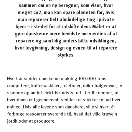
sammen om en ny beregner, som viser, hvor
meget Co2, man kan spare planeten for, hvis
man reparerer helt almindelige ting i private
hjem – i stedet for at udskifte dem. Målet er at
gøre danskerne mere bevidste om værdien af at
reparere og samtidig understøtte udviklingen,
hvor lovgivning, design og evnen til at reparere
styrkes.
Hvert år smider danskerne omkring 100.000 tons
computere, kaffemaskiner, telefoner, mikrobølgeovne, tv-
skærme og andet elektrisk udstyr ud. Dertil kommer, at
hver dansker i gennemsnit smider tre stykker tøj ud hver
måned. Hvis alle levede som danskere, ville vi hvert år
forbruge ressourcer svarende til, hvad det ville kræve 4
jordkloder at producere.