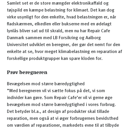
Samlet set er de store mængder elektronikaffald og
tøjspild en kæmpe belastning for klimaet. Det kan dog
virke usynligt for den enkelte, hvad belastningen er, når
fladskærmen, elkedlen eller bukserne med en ødelagt
lynlås bliver sat ud til skrald, men nu har Repair Cafe
Danmark sammen med LB Forsikring og Aalborg
Universitet udviklet en beregner, der gør det nemt for den
enkelte at se, hvor meget klimabelastning en reparation af
forskellige produktgrupper kan spare kloden for.
Prøv beregneren
Bevægelsen mod større bæredygtighed
”Med beregneren vil vi sætte fokus på det, vi som
individer kan gøre. Som Repair Cafe’er vil vi gerne øge
bevægelsen mod større bæredygtighed i vores forbrug.
Det betyder bl.a., at design af produkter skal tillade
reparation, men også at vi øger forbrugernes bevidsthed
om værdien af reparationer, markedets evne til at tilbyde