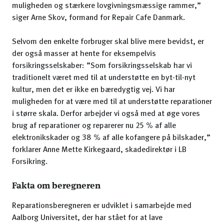
muligheden og stærkere lovgivningsmæssige rammer,”
siger Arne Skov, formand for Repair Cafe Danmark.
Selvom den enkelte forbruger skal blive mere bevidst, er
der også masser at hente for eksempelvis
forsikringsselskaber: ”Som forsikringsselskab har vi
traditionelt været med til at understøtte en byt-til-nyt
kultur, men det er ikke en bæredygtig vej. Vi har
muligheden for at være med til at understøtte reparationer
i større skala. Derfor arbejder vi også med at øge vores
brug af reparationer og reparerer nu 25 % af alle
elektronikskader og 38 % af alle kofangere på bilskader,”
forklarer Anne Mette Kirkegaard, skadedirektør i LB
Forsikring.
Fakta om beregneren
Reparationsberegneren er udviklet i samarbejde med
Aalborg Universitet, der har stået for at lave