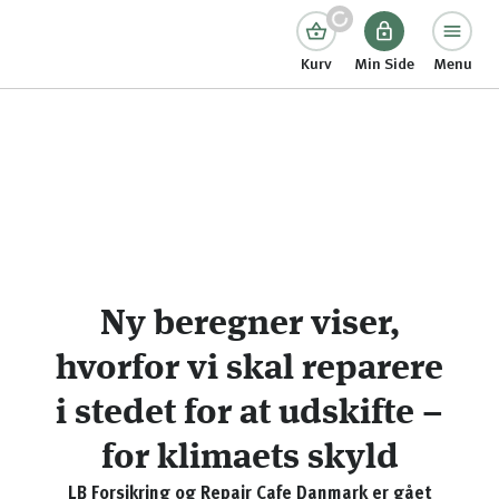
Kurv
Min Side
Menu
Ny beregner viser,
hvorfor vi skal reparere
i stedet for at udskifte –
for klimaets skyld
LB Forsikring og Repair Cafe Danmark er gået