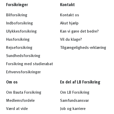
Forsikringer
Kontakt
Bilforsikring
Kontakt os
Indboforsikring
Akut hjælp
Ulykkesforsikring
Kan vi gøre det bedre?
Husforsikring
Vil du klage?
Rejseforsikring
Tilgængeligheds-erklæring
Sundhedsforsikring
Forsikring med studierabat
Erhvervsforsikringer
Om os
En del af LB Forsikring
Om Bauta Forsikring
Om LB Forsikring
Medlemsfordele
Samfundsansvar
Værd at vide
Job og karriere