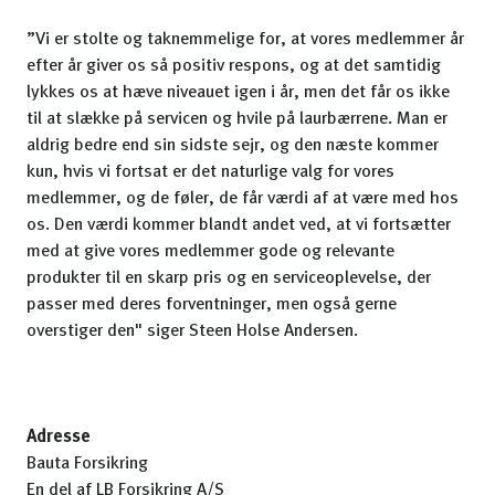
”Vi er stolte og taknemmelige for, at vores medlemmer år
efter år giver os så positiv respons, og at det samtidig
lykkes os at hæve niveauet igen i år, men det får os ikke
til at slække på servicen og hvile på laurbærrene. Man er
aldrig bedre end sin sidste sejr, og den næste kommer
kun, hvis vi fortsat er det naturlige valg for vores
medlemmer, og de føler, de får værdi af at være med hos
os. Den værdi kommer blandt andet ved, at vi fortsætter
med at give vores medlemmer gode og relevante
produkter til en skarp pris og en serviceoplevelse, der
passer med deres forventninger, men også gerne
overstiger den" siger Steen Holse Andersen.
Adresse
Bauta Forsikring
En del af LB Forsikring A/S