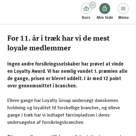
Kurv
Min Side
Menu
For 11. år i træk har vi de mest
loyale medlemmer
Ingen andre forsikringsselskaber har prøvet at vinde
en Loyalty Award. Vi har nemlig vundet 1. præmien alle
de gange, prisen er blevet uddelt. I år med 12 point
over gennemsnittet i branchen.
Elleve gange har Loyalty Group undersøgt danskernes
holdning og loyalitet til forskellige brancher, og elleve
gange i træk har vi indtaget førstepladsen i deres
undersøgelse af forsikringsbranchen.