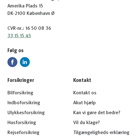
Amerika Plads 15
DK-2100 København Ø
CVR-nr.: 16 50 08 36
33 15 15 45
Følg os
Forsikringer
Kontakt
Bilforsikring
Kontakt os
Indboforsikring
Akut hjælp
Ulykkesforsikring
Kan vi gøre det bedre?
Husforsikring
Vil du klage?
Rejseforsikring
Tilgængeligheds-erklæring