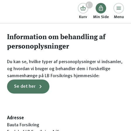
Kurv
Min Side
Menu
Information om behandling af
personoplysninger
Du kan se, hvilke typer af personoplysninger vi indsamler,
og hvordan vi bruger og behandler dem i forskellige
sammenhænge på LB Forsikrings hjemmeside:
Se det her
Adresse
Bauta Forsikring