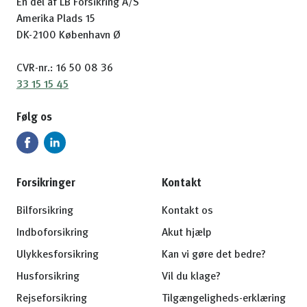
En del af LB Forsikring A/S
Amerika Plads 15
DK-2100 København Ø
CVR-nr.: 16 50 08 36
33 15 15 45
Følg os
Forsikringer
Kontakt
Bilforsikring
Kontakt os
Indboforsikring
Akut hjælp
Ulykkesforsikring
Kan vi gøre det bedre?
Husforsikring
Vil du klage?
Rejseforsikring
Tilgængeligheds-erklæring