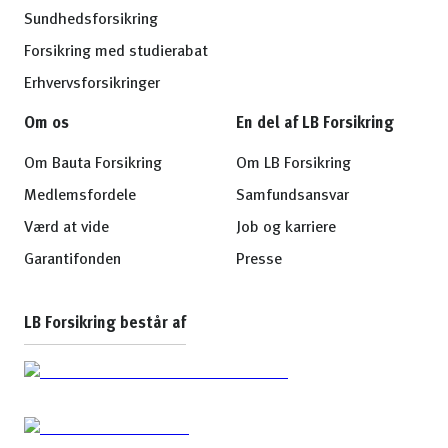
Sundhedsforsikring
Forsikring med studierabat
Erhvervsforsikringer
Om os
En del af LB Forsikring
Om Bauta Forsikring
Om LB Forsikring
Medlemsfordele
Samfundsansvar
Værd at vide
Job og karriere
Garantifonden
Presse
LB Forsikring består af