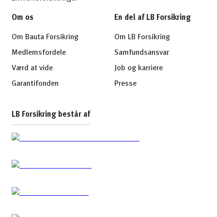
Om os
En del af LB Forsikring
Om Bauta Forsikring
Om LB Forsikring
Medlemsfordele
Samfundsansvar
Værd at vide
Job og karriere
Garantifonden
Presse
LB Forsikring består af