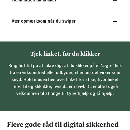
Tænk inden du klikker
Vær opmærksom når du swiper
Tjek linket, før du klikker
Brug lidt tid på at sikre dig, at du klikker på et ‘ægte’ link
fra en virksomhed eller udbyder, eller om det virker som
snyd. Hold musen hen over linket for at se, hvor linket
fører til og klik ikke, hvis du er i tvivl. Du er altid også
velkommen til at ringe til Cyberhjælp og få hjælp.
Flere gode råd til digital sikkerhed