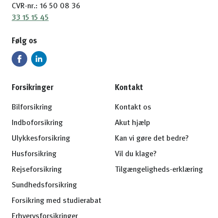
CVR-nr.: 16 50 08 36
33 15 15 45
Følg os
Forsikringer
Kontakt
Bilforsikring
Kontakt os
Indboforsikring
Akut hjælp
Ulykkesforsikring
Kan vi gøre det bedre?
Husforsikring
Vil du klage?
Rejseforsikring
Tilgængeligheds-erklæring
Sundhedsforsikring
Forsikring med studierabat
Erhvervsforsikringer