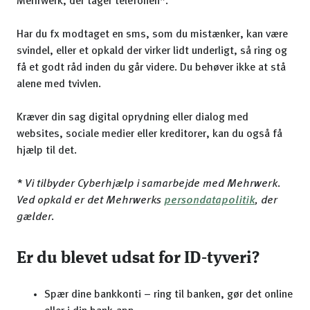
Mehrwerk, der tager telefonen*.
Har du fx modtaget en sms, som du mistænker, kan være
svindel, eller et opkald der virker lidt underligt, så ring og
få et godt råd inden du går videre. Du behøver ikke at stå
alene med tvivlen.
Kræver din sag digital oprydning eller dialog med
websites, sociale medier eller kreditorer, kan du også få
hjælp til det.
* Vi tilbyder Cyberhjælp i samarbejde med Mehrwerk.
Ved opkald er det Mehrwerks
persondatapolitik
, der
gælder.
Er du blevet udsat for ID-tyveri?
Spær dine bankkonti – ring til banken, gør det online