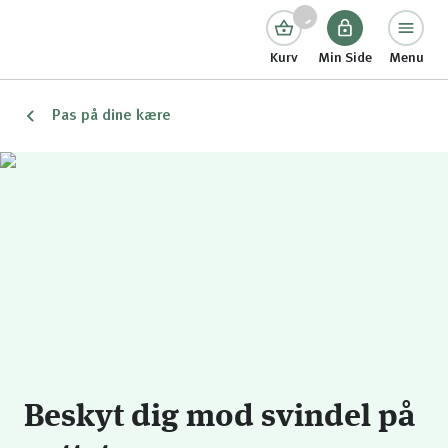
Kurv
Min Side
Menu
Pas på dine kære
Beskyt dig mod svindel på