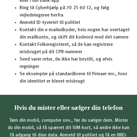
eller i din bank-app
Ring til Cyberhjælp på 70 25 60 12, og følg
vejledningerne herfra
Anmeld ID-tyveriet til politiet
Kontakt din e-mailudbyder, hvis nogen har overtaget
din mailkonto, og skift dit kodeord med det samme
Kontakt Folkeregisteret, så de kan registrere
misbruget på dit CPR-nummer
Send varer retur, du ikke har bestilt, og afvis
regninger
Se eksempler på standardbreve til firmaer mv., hvor
din identitet er blevet misbrugt
Hvis du mister eller sælger din telefon
Tøm din mobil, computer osv., før du sælger dem. Mister
du din mobil, så få spærret dit SIM-kort, så andre ikke kan
få adgang til dine data. Anmeld til politiet og få en IMEI-