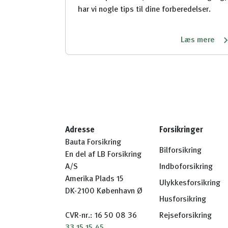
har vi nogle tips til dine forberedelser.
Læs mere
Adresse
Forsikringer
Bauta Forsikring
Bilforsikring
En del af LB Forsikring
A/S
Indboforsikring
Amerika Plads 15
Ulykkesforsikring
DK-2100 København Ø
Husforsikring
CVR-nr.: 16 50 08 36
Rejseforsikring