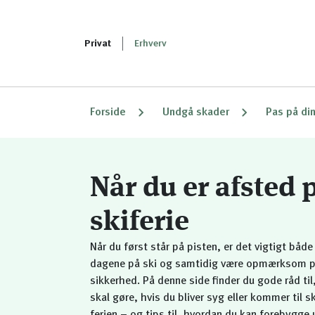
Privat
Erhverv
Forside
Undgå skader
Pas på di
Når du er afsted 
skiferie
Når du først står på pisten, er det vigtigt både
dagene på ski og samtidig være opmærksom p
sikkerhed. På denne side finder du gode råd til
skal gøre, hvis du bliver syg eller kommer til 