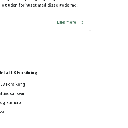
i og uden for huset med disse gode råd.
Læs mere
del af LB Forsikring
LB Forsikring
fundsansvar
og karriere
sse