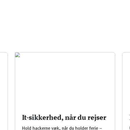
It-sikkerhed, når du rejser
Hold hackerne væk, når du holder ferie –