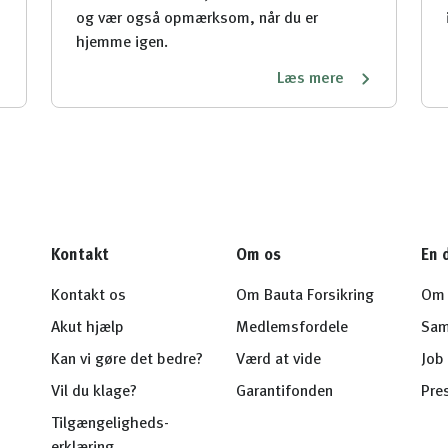
og vær også opmærksom, når du er
hjemme igen.
Læs mere
Kontakt
Om os
En 
Kontakt os
Om Bauta Forsikring
Om 
Akut hjælp
Medlemsfordele
Sam
Kan vi gøre det bedre?
Værd at vide
Job 
Vil du klage?
Garantifonden
Pre
Tilgængeligheds-