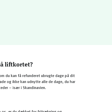
 liftkortet?
om du kan få refunderet ubrugte dage på dit
kade og ikke kan udnytte alle de dage, du har
eder – især i Skandinavien.