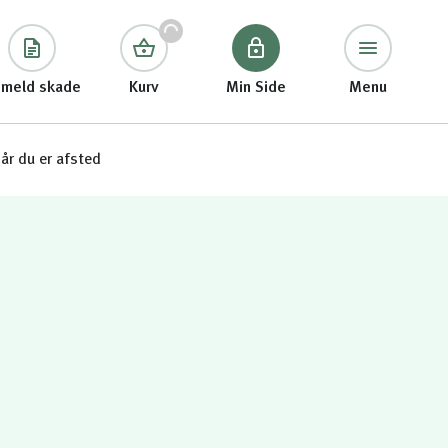
meld skade
Kurv
Min Side
Menu
år du er afsted