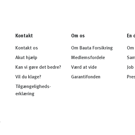
Kontakt
Om os
En 
Kontakt os
Om Bauta Forsikring
Om 
Akut hjælp
Medlemsfordele
Sam
Kan vi gøre det bedre?
Værd at vide
Job 
Vil du klage?
Garantifonden
Pre
Tilgængeligheds-
erklæring
r