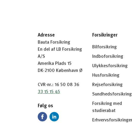
Adresse
Forsikringer
Bauta Forsikring
Bilforsikring
En del af LB Forsikring
A/S
Indboforsikring
Amerika Plads 15
Ulykkesforsikring
DK-2100 København Ø
Husforsikring
CVR-nr.: 16 50 08 36
Rejseforsikring
33 15 15 45
Sundhedsforsikring
Forsikring med
Følg os
studierabat
Erhvervsforsikringe