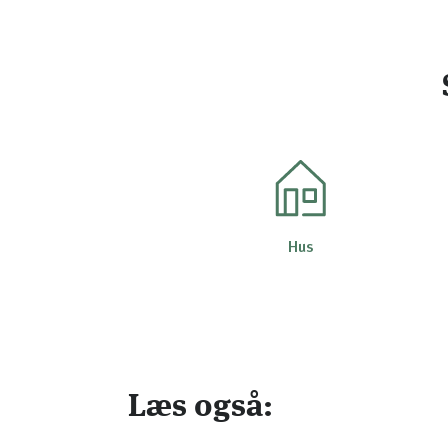
Hus
Læs også: