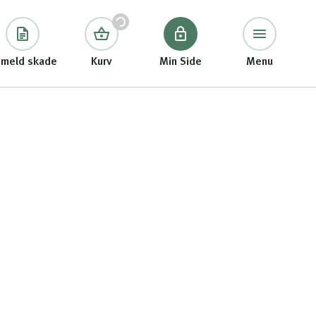
meld skade
Kurv
Min Side
Menu