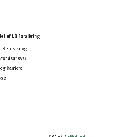
del af LB Forsikring
LB Forsikring
fundsansvar
og karriere
sse