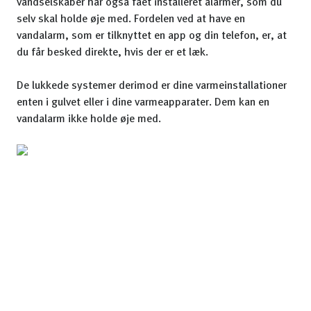
vandselskaber har også fået installeret alarmer, som du
selv skal holde øje med. Fordelen ved at have en
vandalarm, som er tilknyttet en app og din telefon, er, at
du får besked direkte, hvis der er et læk.
De lukkede systemer derimod er dine varmeinstallationer
enten i gulvet eller i dine varmeapparater. Dem kan en
vandalarm ikke holde øje med.