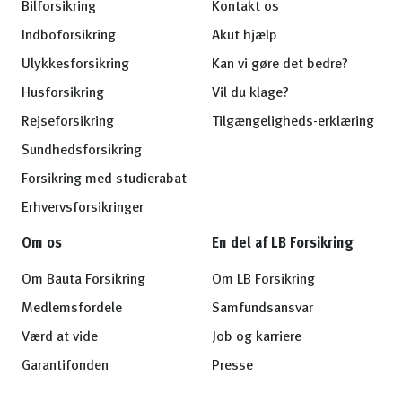
Bilforsikring
Kontakt os
Indboforsikring
Akut hjælp
Ulykkesforsikring
Kan vi gøre det bedre?
Husforsikring
Vil du klage?
Rejseforsikring
Tilgængeligheds-erklæring
Sundhedsforsikring
Forsikring med studierabat
Erhvervsforsikringer
Om os
En del af LB Forsikring
Om Bauta Forsikring
Om LB Forsikring
Medlemsfordele
Samfundsansvar
Værd at vide
Job og karriere
Garantifonden
Presse