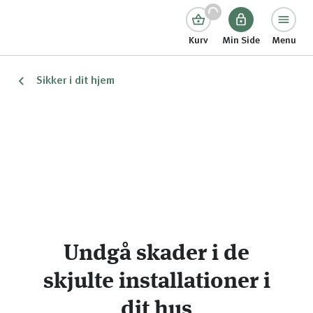
Kurv
Min Side
Menu
Sikker i dit hjem
Undgå skader i de
skjulte installationer i
dit hus