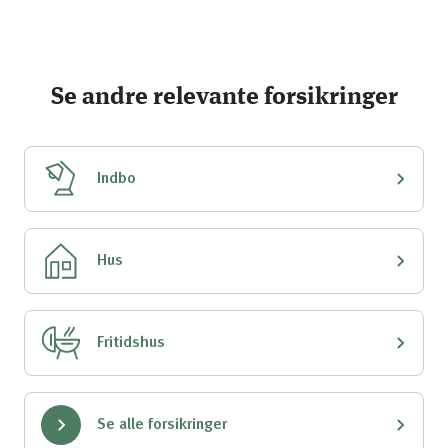
Se andre relevante forsikringer
Indbo
Hus
Fritidshus
Se alle forsikringer