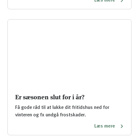
Læs mere
Er sæsonen slut for i år?
Få gode råd til at lukke dit fritidshus ned for
vinteren og fx undgå frostskader.
Læs mere