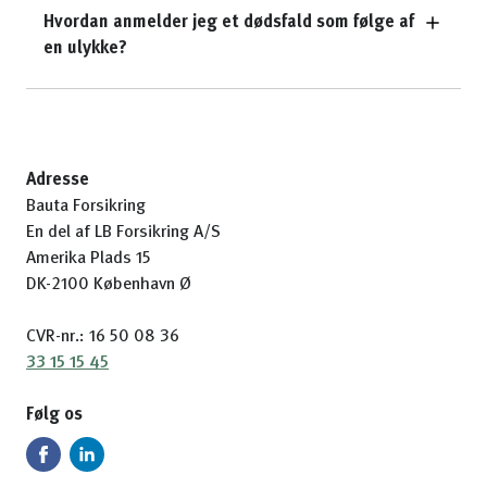
Hvordan anmelder jeg et dødsfald som følge af
en ulykke?
Adresse
Bauta Forsikring
En del af LB Forsikring A/S
Amerika Plads 15
DK-2100 København Ø
CVR-nr.: 16 50 08 36
33 15 15 45
Følg os