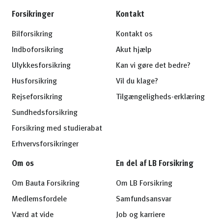
Forsikringer
Kontakt
Bilforsikring
Kontakt os
Indboforsikring
Akut hjælp
Ulykkesforsikring
Kan vi gøre det bedre?
Husforsikring
Vil du klage?
Rejseforsikring
Tilgængeligheds-erklæring
Sundhedsforsikring
Forsikring med studierabat
Erhvervsforsikringer
Om os
En del af LB Forsikring
Om Bauta Forsikring
Om LB Forsikring
Medlemsfordele
Samfundsansvar
Værd at vide
Job og karriere