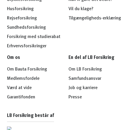
Husforsikring
Vil du klage?
Rejseforsikring
Tilgængeligheds-erklæring
Sundhedsforsikring
Forsikring med studierabat
Erhvervsforsikringer
Om os
En del af LB Forsikring
Om Bauta Forsikring
Om LB Forsikring
Medlemsfordele
Samfundsansvar
Værd at vide
Job og karriere
Garantifonden
Presse
LB Forsikring består af