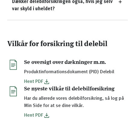
Dækker delebilforsikringen også, hvis jeg selv
var skyld i uheldet?
Vilkår for forsikring til delebil
Se oversigt over dækninger m.m.
Produktinformationsdokument (PID) Delebil
Hent
PDF
Se nyeste vilkår til delebilforsikring
Har du allerede vores delebilforsikring, så log på
Min Side for at se dine vilkår.
Hent
PDF