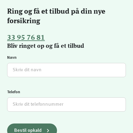
Ring og få et tilbud på din nye
forsikring
33 95 76 81
Bliv ringet op og få et tilbud
Navn
Telefon
Bestil opkald