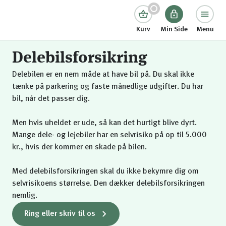
Kurv
Min Side
Menu
Delebilsforsikring
Delebilen er en nem måde at have bil på. Du skal ikke
tænke på parkering og faste månedlige udgifter. Du har
bil, når det passer dig.
Men hvis uheldet er ude, så kan det hurtigt blive dyrt.
Mange dele- og lejebiler har en selvrisiko på op til 5.000
kr., hvis der kommer en skade på bilen.
Med delebilsforsikringen skal du ikke bekymre dig om
selvrisikoens størrelse. Den dækker delebilsforsikringen
nemlig.
Ring eller skriv til os