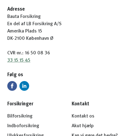
Adresse
Bauta Forsikring
En del af LB Forsikring A/S
Amerika Plads 15
DK-2100 København Ø
CVR-nr.: 16 50 08 36
33 15 15 45
Følg os
Forsikringer
Kontakt
Bilforsikring
Kontakt os
Indboforsikring
Akut hjælp
Ulykkesforsikring
Kan vi gøre det bedre?