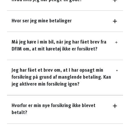
Hvad hvis jeg har penge til gode?
Hvor ser jeg mine betalinger
Må jeg køre i min bil, når jeg har fået brev fra
DFIM om, at mit køretøj ikke er forsikret?
Jeg har fået et brev om, at I har opsagt min
forsikring på grund af manglende betaling. Kan
jeg aktivere min forsikring igen?
Hvorfor er min nye forsikring ikke blevet
betalt?