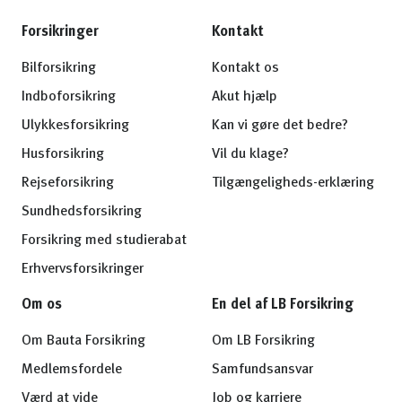
Forsikringer
Kontakt
Bilforsikring
Kontakt os
Indboforsikring
Akut hjælp
Ulykkesforsikring
Kan vi gøre det bedre?
Husforsikring
Vil du klage?
Rejseforsikring
Tilgængeligheds-erklæring
Sundhedsforsikring
Forsikring med studierabat
Erhvervsforsikringer
Om os
En del af LB Forsikring
Om Bauta Forsikring
Om LB Forsikring
Medlemsfordele
Samfundsansvar
Værd at vide
Job og karriere