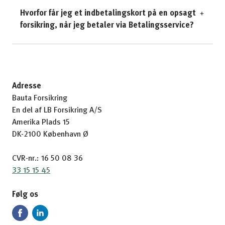
Hvorfor får jeg et indbetalingskort på en opsagt
forsikring, når jeg betaler via Betalingsservice?
Adresse
Bauta Forsikring
En del af LB Forsikring A/S
Amerika Plads 15
DK-2100 København Ø
CVR-nr.: 16 50 08 36
33 15 15 45
Følg os