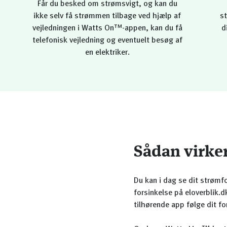
Får du besked om strømsvigt, og kan du
ikke selv få strømmen tilbage ved hjælp af
st
vejledningen i Watts On™-appen, kan du få
d
telefonisk vejledning og eventuelt besøg af
en elektriker.
Sådan virke
Du kan i dag se dit strømfo
forsinkelse på eloverblik.
tilhørende app følge dit f