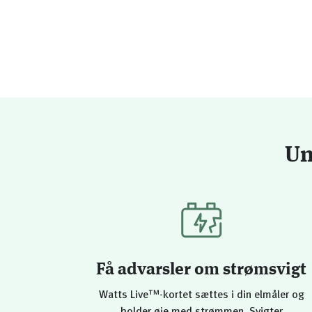
Un
Få advarsler om strømsvigt
Watts Live™-kortet sættes i din elmåler og