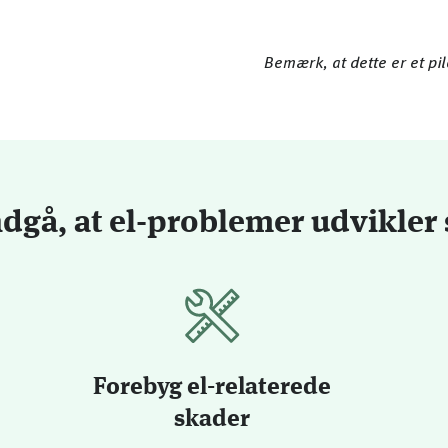
Bemærk, at dette er et pil
dgå, at el-problemer udvikler 
Forebyg el-relaterede
skader