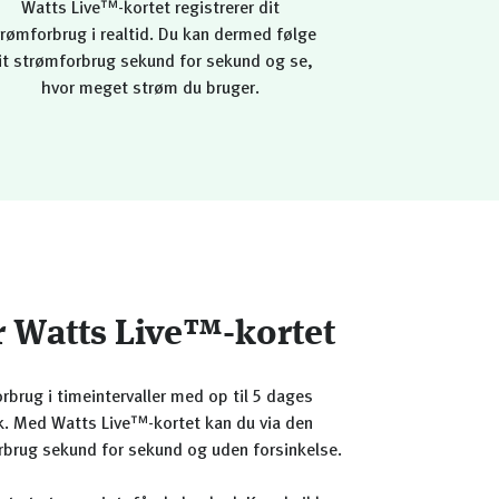
Watts Live™-kortet registrerer dit
rømforbrug i realtid. Du kan dermed følge
it strømforbrug sekund for sekund og se,
hvor meget strøm du bruger.
r Watts Live™-kortet
rbrug i timeintervaller med op til 5 dages
dk. Med Watts Live™-kortet kan du via den
orbrug sekund for sekund og uden forsinkelse.