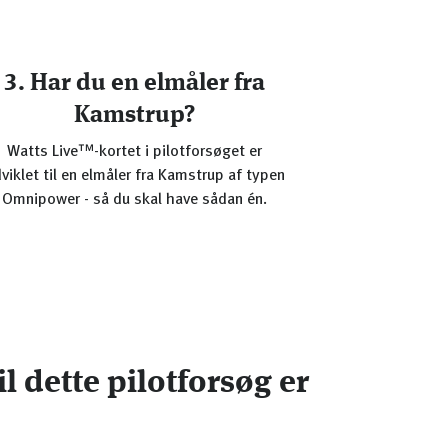
3. Har du en elmåler fra
Kamstrup?
Watts Live™-kortet i pilotforsøget er
viklet til en elmåler fra Kamstrup af typen
Omnipower - så du skal have sådan én.
l dette pilotforsøg er