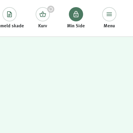
meld skade
Kurv
Min Side
Menu