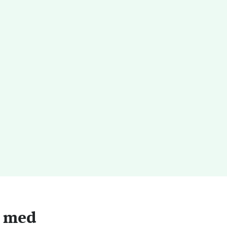
e med