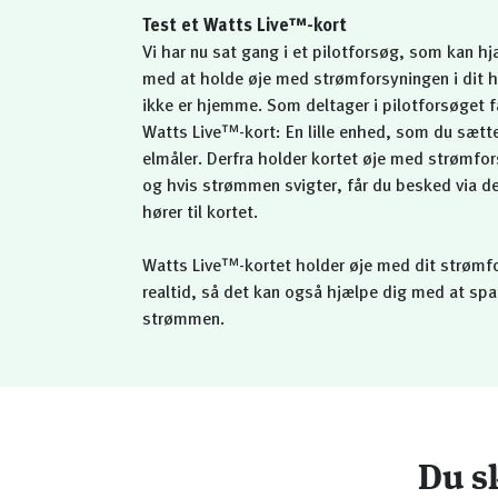
Test et Watts Live™-kort
Vi har nu sat gang i et pilotforsøg, som kan hj
med at holde øje med strømforsyningen i dit h
ikke er hjemme. Som deltager i pilotforsøget f
Watts Live™-kort: En lille enhed, som du sætte
elmåler. Derfra holder kortet øje med strømfor
og hvis strømmen svigter, får du besked via 
hører til kortet.
Watts Live™-kortet holder øje med dit strømfo
realtid, så det kan også hjælpe dig med at spa
strømmen.
Du s