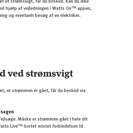
t et strømsvigt, får du besked. Kan du ikke
ved hjælp af vejledningen i Watts On™-appen,
ning og eventuelt besøg af en elektriker.
ed ved strømsvigt
t, at strømmen er gået, får du besked via
årsagen
ejlsøge. Måske er strømmen gået i hele dit
atts Live™-kortet mistet forbindelsen til