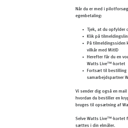
Når du er med i pilotforsø
egenbetaling:
Tjek, at du opfylder 
Klik på tilmeldingsli
På tilmeldingssiden 
vilkår med MitID
Herefter får du en vo
Watts Live™-kortet
Fortsæt til bestillin
samarbejdspartner W
Vi sender dig også en mai
hvordan du bestiller en kr
bruges til opsætning af Wa
Selve Watts Live™-kortet f
sættes i din elmåler.