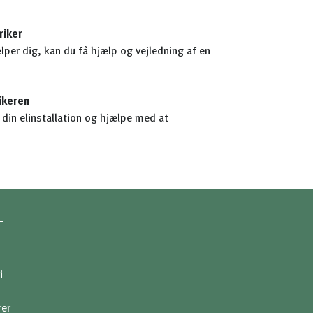
riker
lper dig, kan du få hjælp og vejledning af en
ikeren
din elinstallation og hjælpe med at
-
i
rer