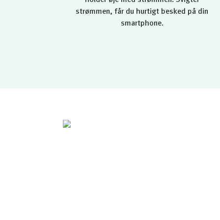
holder øje med strømmen. Svigter
strømmen, får du hurtigt besked på din
smartphone.