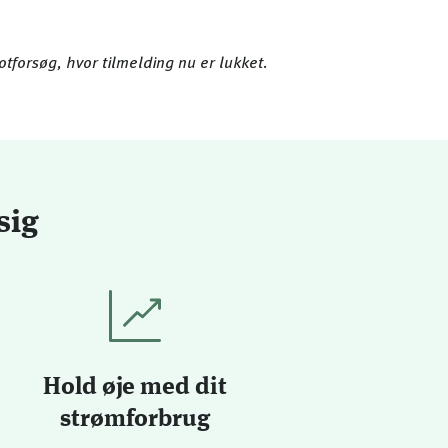
otforsøg, hvor tilmelding nu er lukket.
sig
Hold øje med dit
strømforbrug