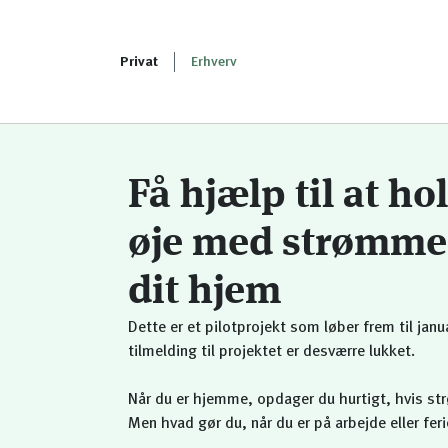
Privat
Erhverv
Få hjælp til at ho
øje med strømme
dit hjem
Dette er et pilotprojekt som løber frem til jan
tilmelding til projektet er desværre lukket.
Når du er hjemme, opdager du hurtigt, hvis s
Men hvad gør du, når du er på arbejde eller feri