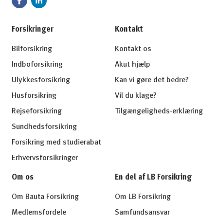
Forsikringer
Kontakt
Bilforsikring
Kontakt os
Indboforsikring
Akut hjælp
Ulykkesforsikring
Kan vi gøre det bedre?
Husforsikring
Vil du klage?
Rejseforsikring
Tilgængeligheds-erklæring
Sundhedsforsikring
Forsikring med studierabat
Erhvervsforsikringer
Om os
En del af LB Forsikring
Om Bauta Forsikring
Om LB Forsikring
Medlemsfordele
Samfundsansvar