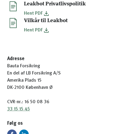
Leakbot Privatlivspolitik
Hent
PDF
Vilkår til Leakbot
Hent
PDF
Adresse
Bauta Forsikring
En del af LB Forsikring A/S
Amerika Plads 15
DK-2100 København Ø
CVR-nr.: 16 50 08 36
33 15 15 45
Følg os