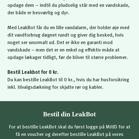
opdage dem – indtil du pludselig står med en vandskade,
der både er besværlig og dyr.
Med LeakBot får du en lille vandalarm, der holder øje med
dit vandforbrug døgnet rundt og giver dig besked, hvis
noget ser unormalt ud. Det er ikke en garanti mod
vandskade – men det er en enkel og effektiv måde at
opdage lækager tidligt, før de bliver til større problemer.
Bestil Leakbot for 0 kr.
Du kan bestille LeakBot til 0 kr., hvis du har husforsikring
inkl. tilvalgsdækning for skjulte rør og kabler.
Bestil din LeakBot
For at bestille LeakBot skal du først logge på MitID for at
få en voucher og derefter bestille LeakBot på vores