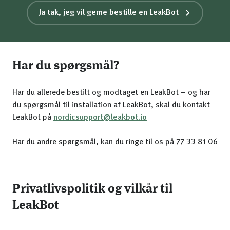
Ja tak, jeg vil gerne bestille en LeakBot
Har du spørgsmål?
Har du allerede bestilt og modtaget en LeakBot – og har
du spørgsmål til installation af LeakBot, skal du kontakt
LeakBot på
nordicsupport@leakbot.io
Har du andre spørgsmål, kan du ringe til os på 77 33 81 06
Privatlivspolitik og vilkår til
LeakBot