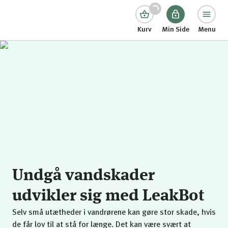
Kurv
Min Side
Menu
Undgå vandskader
udvikler sig med LeakBot
Selv små utætheder i vandrørene kan gøre stor skade, hvis
de får lov til at stå for længe. Det kan være svært at