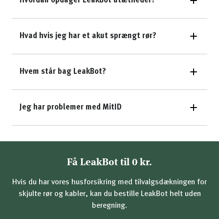
Hvordan opdager LeakBot utætheder?
Hvad hvis jeg har et akut sprængt rør?
Hvem står bag LeakBot?
Jeg har problemer med MitID
Få LeakBot til 0 kr.
Hvis du har vores husforsikring med tilvalgsdækningen for
skjulte rør og kabler, kan du bestille LeakBot helt uden
beregning.