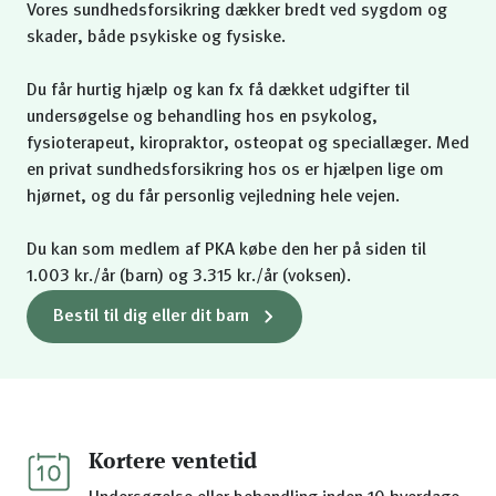
Vores sundhedsforsikring dækker bredt ved sygdom og
skader, både psykiske og fysiske.
Du får hurtig hjælp og kan fx få dækket udgifter til
undersøgelse og behandling hos en psykolog,
fysioterapeut, kiropraktor, osteopat og speciallæger. Med
en privat sundhedsforsikring hos os er hjælpen lige om
hjørnet, og du får personlig vejledning hele vejen.
Du kan som medlem af PKA købe den her på siden til
1.003 kr./år (barn) og 3.315 kr./år (voksen).
Bestil til dig eller dit barn
Kortere ventetid