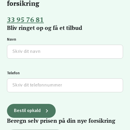
forsikring
33 95 76 81
Bliv ringet op og få et tilbud
Navn
Telefon
Bestil opkald
Beregn selv prisen på din nye forsikring