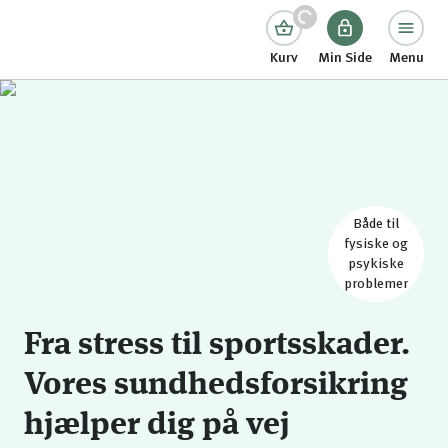
Kurv
Min Side
Menu
Både til
fysiske og
psykiske
problemer
Fra stress til sportsskader.
Vores sundhedsforsikring
hjælper dig på vej