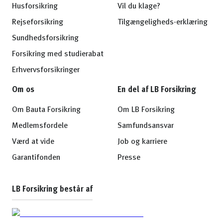
Husforsikring
Vil du klage?
Rejseforsikring
Tilgængeligheds-erklæring
Sundhedsforsikring
Forsikring med studierabat
Erhvervsforsikringer
Om os
En del af LB Forsikring
Om Bauta Forsikring
Om LB Forsikring
Medlemsfordele
Samfundsansvar
Værd at vide
Job og karriere
Garantifonden
Presse
LB Forsikring består af