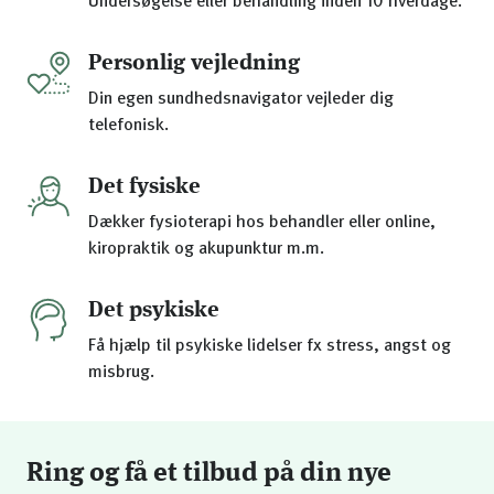
Undersøgelse eller behandling inden 10 hverdage.
Personlig vejledning
Din egen sundhedsnavigator vejleder dig
telefonisk.
Det fysiske
Dækker fysioterapi hos behandler eller online,
kiropraktik og akupunktur m.m.
Det psykiske
Få hjælp til psykiske lidelser fx stress, angst og
misbrug.
Ring og få et tilbud på din nye