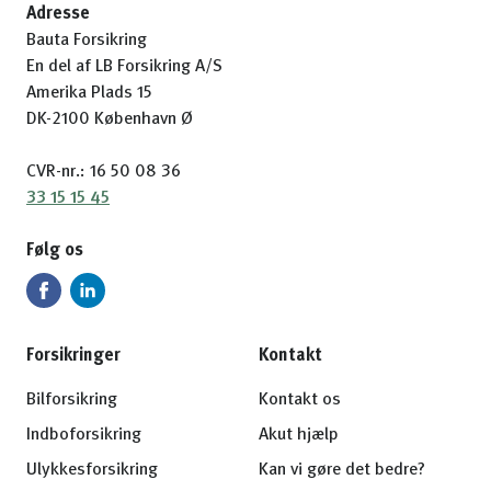
Adresse
Bauta Forsikring
En del af LB Forsikring A/S
Amerika Plads 15
DK-2100 København Ø
CVR-nr.: 16 50 08 36
33 15 15 45
Følg os
Forsikringer
Kontakt
Bilforsikring
Kontakt os
Indboforsikring
Akut hjælp
Ulykkesforsikring
Kan vi gøre det bedre?