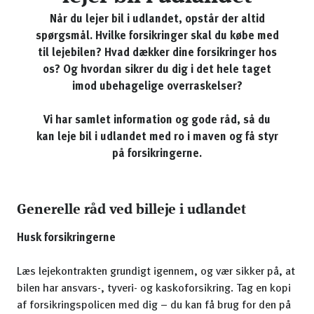
Når du lejer bil i udlandet, opstår der altid
spørgsmål. Hvilke forsikringer skal du købe med
til lejebilen? Hvad dækker dine forsikringer hos
os? Og hvordan sikrer du dig i det hele taget
imod ubehagelige overraskelser?
Vi har samlet information og gode råd, så du
kan leje bil i udlandet med ro i maven og få styr
på forsikringerne.
Generelle råd ved billeje i udlandet
Husk forsikringerne
Læs lejekontrakten grundigt igennem, og vær sikker på, at
bilen har ansvars-, tyveri- og kaskoforsikring. Tag en kopi
af forsikringspolicen med dig – du kan få brug for den på