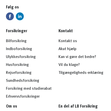
Følg os
Forsikringer
Kontakt
Bilforsikring
Kontakt os
Indboforsikring
Akut hjælp
Ulykkesforsikring
Kan vi gøre det bedre?
Husforsikring
Vil du klage?
Rejseforsikring
Tilgængeligheds-erklæring
Sundhedsforsikring
Forsikring med studierabat
Erhvervsforsikringer
Om os
En del af LB Forsikring