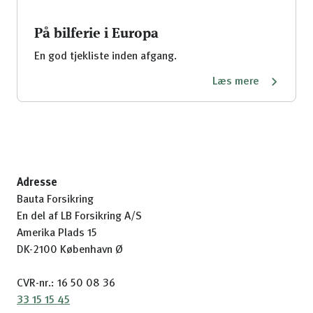
På bilferie i Europa
En god tjekliste inden afgang.
Læs mere
Adresse
Bauta Forsikring
En del af LB Forsikring A/S
Amerika Plads 15
DK-2100 København Ø
CVR-nr.: 16 50 08 36
33 15 15 45