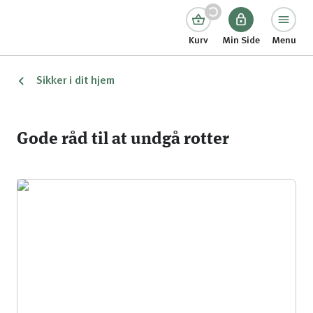
Kurv
Min Side
Menu
Sikker i dit hjem
Gode råd til at undgå rotter