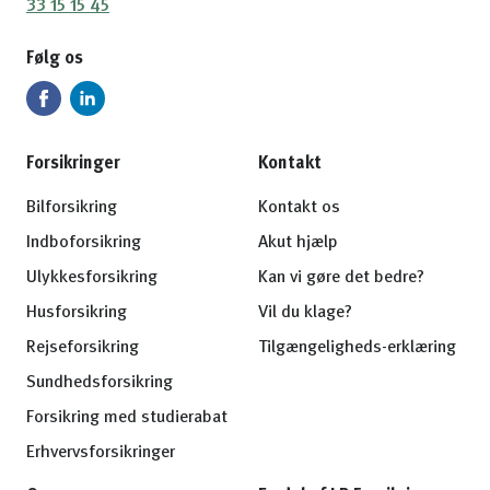
33 15 15 45
Følg os
Forsikringer
Kontakt
Bilforsikring
Kontakt os
Indboforsikring
Akut hjælp
Ulykkesforsikring
Kan vi gøre det bedre?
Husforsikring
Vil du klage?
Rejseforsikring
Tilgængeligheds-erklæring
Sundhedsforsikring
Forsikring med studierabat
Erhvervsforsikringer