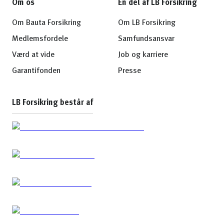
Om os
En del af LB Forsikring
Om Bauta Forsikring
Om LB Forsikring
Medlemsfordele
Samfundsansvar
Værd at vide
Job og karriere
Garantifonden
Presse
LB Forsikring består af