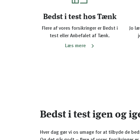
Bedst i test hos Tænk
Flere af vores forsikringer er Bedst i
Jo læ
test eller Anbefalet af Tænk.
j
Læs mere
Bedst i test igen og i
Hver dag gør vi os umage for at tilbyde de bedst