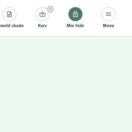
meld skade
Kurv
Min Side
Menu