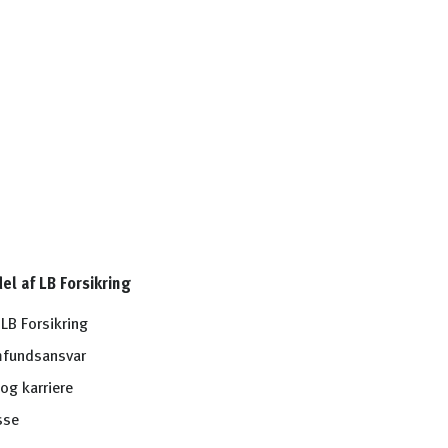
del af LB Forsikring
LB Forsikring
fundsansvar
og karriere
sse