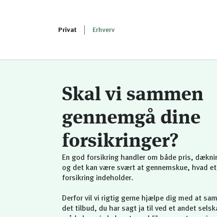
Privat
Erhverv
Skal vi sammen
gennemgå dine
forsikringer?
En god forsikring handler om både pris, dæknin
og det kan være svært at gennemskue, hvad et 
forsikring indeholder.
Derfor vil vi rigtig gerne hjælpe dig med at s
det tilbud, du har sagt ja til ved et andet sels