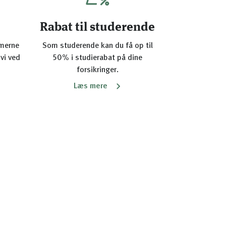
Rabat til studerende
mmerne
Som studerende kan du få op til
 vi ved
50% i studierabat på dine
forsikringer.
Læs mere