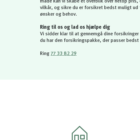
måde kan vi skabe et overblik over netop pris
vilkår, og sikre du er forsikret bedst muligt ud 
ønsker og behov.
Ring til os og lad os hjælpe dig
Vi sidder klar til at gennemgå dine forsikringer 
du har den forsikringspakke, der passer bedst t
Ring
77 33 82 29