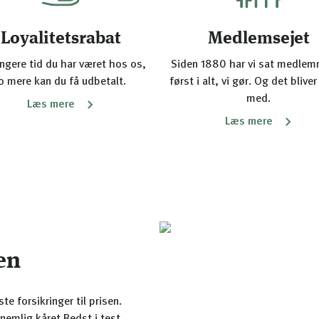
Loyalitetsrabat
Medlemsejet
ngere tid du har været hos os,
Siden 1880 har vi sat medle
o mere kan du få udbetalt.
først i alt, vi gør. Og det bliver
med.
Læs mere
Læs mere
gen
e forsikringer til prisen.