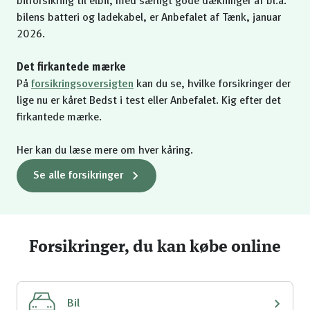
bilforsikring til elbil, med særligt gode dækninger af bl.a.
bilens batteri og ladekabel, er Anbefalet af Tænk, januar
2026.
Det firkantede mærke
På
forsikringsoversigten
kan du se, hvilke forsikringer der
lige nu er kåret Bedst i test eller Anbefalet. Kig efter det
firkantede mærke.
Her kan du læse mere om hver kåring.
Se alle forsikringer
Forsikringer, du kan købe online
Bil