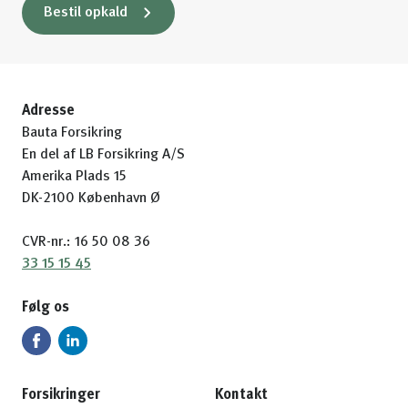
Bestil opkald
Adresse
Bauta Forsikring
En del af LB Forsikring A/S
Amerika Plads 15
DK-2100 København Ø
CVR-nr.: 16 50 08 36
33 15 15 45
Følg os
Forsikringer
Kontakt