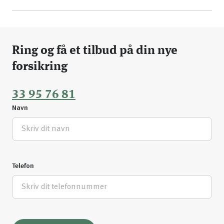
Ring og få et tilbud på din nye
forsikring
33 95 76 81
Navn
Telefon