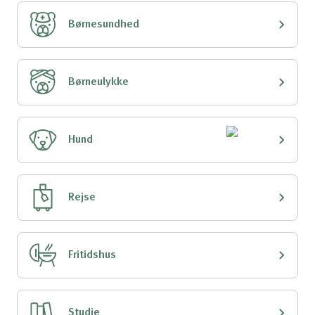
Børnesundhed
Børneulykke
Hund
Rejse
Fritidshus
Studie