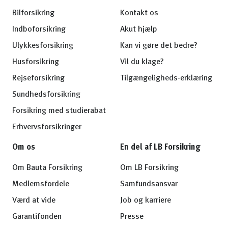
Bilforsikring
Kontakt os
Indboforsikring
Akut hjælp
Ulykkesforsikring
Kan vi gøre det bedre?
Husforsikring
Vil du klage?
Rejseforsikring
Tilgængeligheds-erklæring
Sundhedsforsikring
Forsikring med studierabat
Erhvervsforsikringer
Om os
En del af LB Forsikring
Om Bauta Forsikring
Om LB Forsikring
Medlemsfordele
Samfundsansvar
Værd at vide
Job og karriere
Garantifonden
Presse