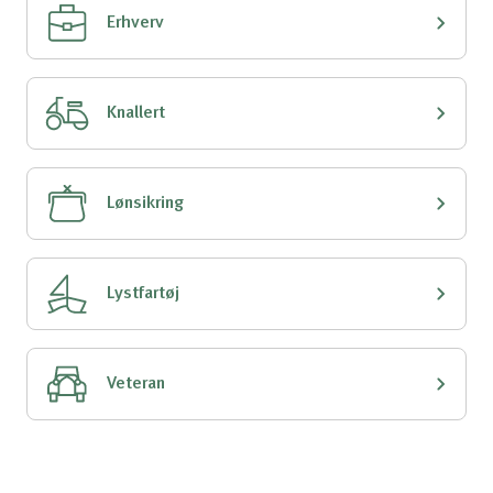
Erhverv
Knallert
Lønsikring
Lystfartøj
Veteran