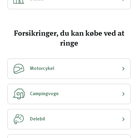
Forsikringer, du kan købe ved at
ringe
Motorcykel
Campingvogn
Delebil