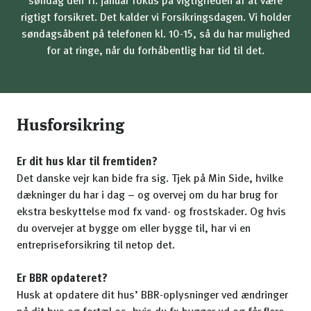
søndag den 11. januar fokus på vigtigheden af at være
rigtigt forsikret. Det kalder vi Forsikringsdagen. Vi holder
søndagsåbent på telefonen kl. 10-15, så du har mulighed
for at ringe, når du forhåbentlig har tid til det.
Husforsikring
Er dit hus klar til fremtiden?
Det danske vejr kan bide fra sig. Tjek på Min Side, hvilke
dækninger du har i dag – og overvej om du har brug for
ekstra beskyttelse mod fx vand- og frostskader. Og hvis
du overvejer at bygge om eller bygge til, har vi en
entrepriseforsikring til netop det.
Er BBR opdateret?
Husk at opdatere dit hus’ BBR-oplysninger ved ændringer