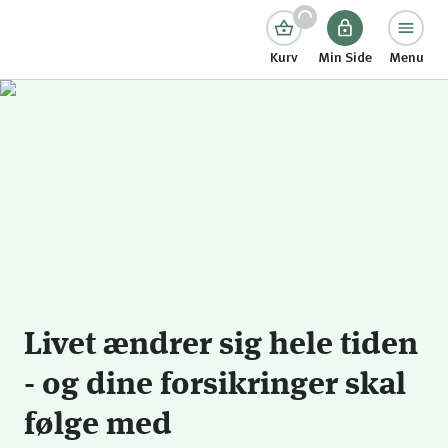
Kurv
Min Side
Menu
Livet ændrer sig hele tiden
- og dine forsikringer skal
følge med