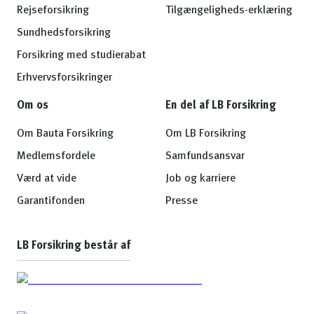
Rejseforsikring
Tilgængeligheds-erklæring
Sundhedsforsikring
Forsikring med studierabat
Erhvervsforsikringer
Om os
En del af LB Forsikring
Om Bauta Forsikring
Om LB Forsikring
Medlemsfordele
Samfundsansvar
Værd at vide
Job og karriere
Garantifonden
Presse
LB Forsikring består af