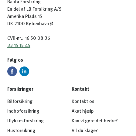
Bauta Forsikring
En del af LB Forsikring A/S
Amerika Plads 15
DK-2100 København Ø
CVR-nr.: 16 50 08 36
33 15 15 45
Følg os
Forsikringer
Kontakt
Bilforsikring
Kontakt os
Indboforsikring
Akut hjælp
Ulykkesforsikring
Kan vi gøre det bedre?
Husforsikring
Vil du klage?