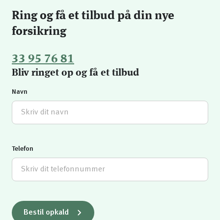
Ring og få et tilbud på din nye
forsikring
33 95 76 81
Bliv ringet op og få et tilbud
Navn
Telefon
Bestil opkald