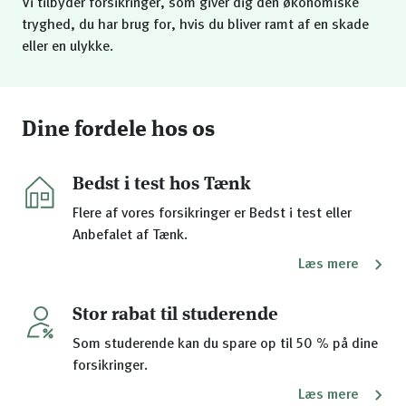
Vi tilbyder forsikringer, som giver dig den økonomiske
tryghed, du har brug for, hvis du bliver ramt af en skade
eller en ulykke.
Dine fordele hos os
Bedst i test hos Tænk
Flere af vores forsikringer er Bedst i test eller
Anbefalet af Tænk.
Læs mere
Stor rabat til studerende
Som studerende kan du spare op til 50 % på dine
forsikringer.
Læs mere