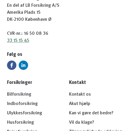
En del af LB Forsikring A/S
Amerika Plads 15
DK-2100 København Ø
CVR-nr.: 16 50 08 36
33 15 15 45
Følg os
Forsikringer
Kontakt
Bilforsikring
Kontakt os
Indboforsikring
Akut hjælp
Ulykkesforsikring
Kan vi gøre det bedre?
Husforsikring
Vil du klage?