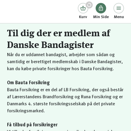
Kurv
Min Side
Menu
Til dig der er medlem af
Danske Bandagister
Når du er uddannet bandagist, arbejder som sådan og
samtidig er berettiget medlemskab i Danske Bandagister,
kan du købe private forsikringer hos Bauta Forsikring.
Om Bauta Forsikring
Bauta Forsikring er en del af LB Forsikring, der også består
af Lærerstandens Brandforsikring og Runa Forsikring og er
Danmarks 4. største forsikringsselskab på det private
forsikringsmarked.
Få tilbud på forsikringer