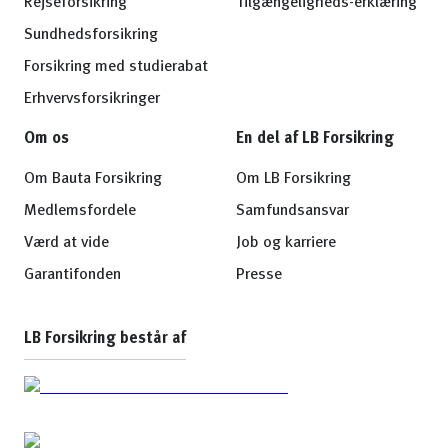
Rejseforsikring
Tilgængeligheds-erklæring
Sundhedsforsikring
Forsikring med studierabat
Erhvervsforsikringer
Om os
En del af LB Forsikring
Om Bauta Forsikring
Om LB Forsikring
Medlemsfordele
Samfundsansvar
Værd at vide
Job og karriere
Garantifonden
Presse
LB Forsikring består af