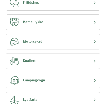
Fritidshus
Børneulykke
Motorcykel
Knallert
Campingvogn
Lystfartøj